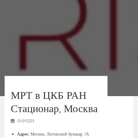
МРТ в ЦКБ РАН
Стационар, Москва
01.01.1223
Адрес:
Москва, Литовский бульвар, 1А