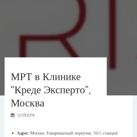
МРТ в Клинике
“Креде Эксперто”,
Москва
12.09.2018
Адрес:
Москва, Товарищеский переулок, 10с1, станция