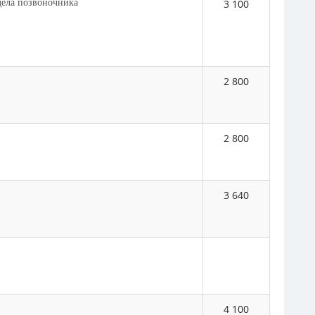
дела позвоночника
3 100
2 800
2 800
3 640
4 100