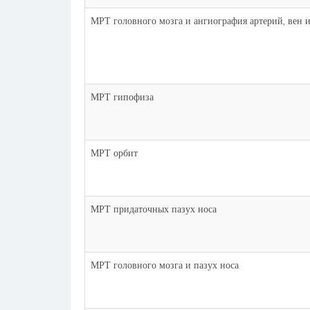
МРТ головного мозга и ангиография артерий, вен и
МРТ гипофиза
МРТ орбит
МРТ придаточных пазух носа
МРТ головного мозга и пазух носа