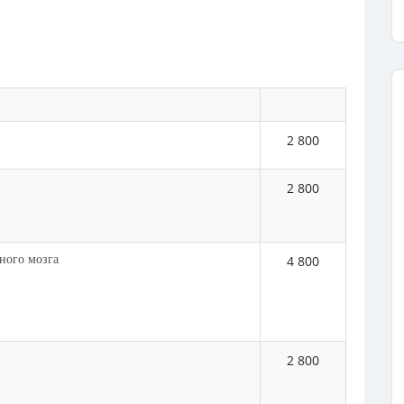
2 800
2 800
ного мозга
4 800
2 800