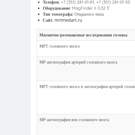
Телефон:
+7 (351) 281-01-81; +7 (351) 281-01-50
Оборудование:
MagFinder II 0,32 Т
Тип томографа:
Открытого типа
mrtmedart.ru
Сайт:
Магнитно-резонансные исследования головы
МРТ головного мозга
МР-ангиография артерий головного мозга
МРТ головного мозга и ангиография артерий голов
МР-ангиография вен головного мозга