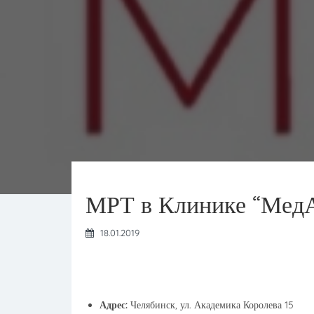
МРТ в Клинике “МедА
18.01.2019
Адрес:
Челябинск, ул. Академика Королева 15