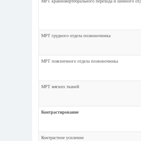
МРТ краниовертебрального перехода и шейного от
МРТ грудного отдела позвоночника
МРТ поясничного отдела позвоночника
МРТ мягких тканей
Контрастирование
Контрастное усиление