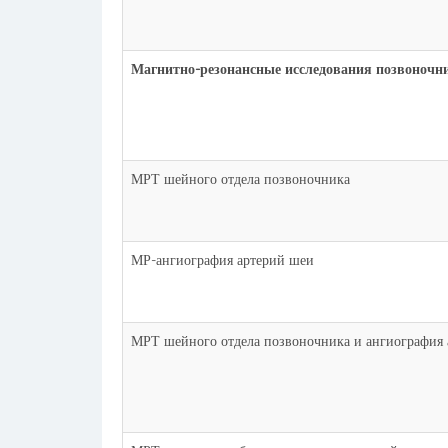
Магнитно-резонансные исследования позвоночн
МРТ шейного отдела позвоночника
МР-ангиография артерий шеи
МРТ шейного отдела позвоночника и ангиография