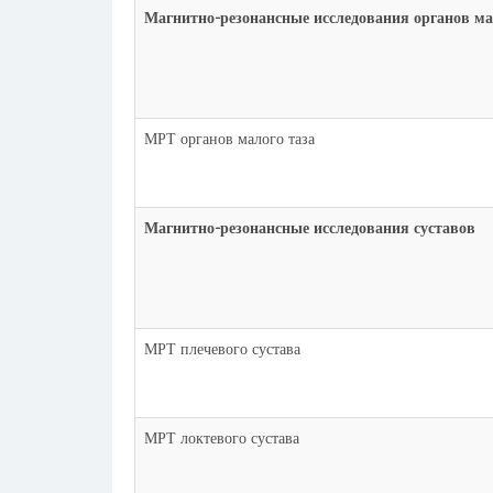
Магнитно-резонансные исследования органов ма
МРТ органов малого таза
Магнитно-резонансные исследования суставов
МРТ плечевого сустава
МРТ локтевого сустава