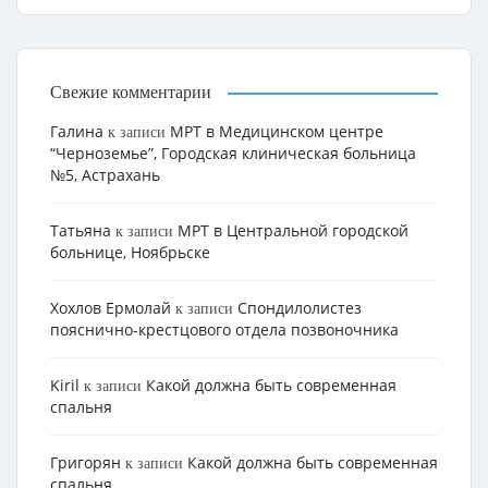
Свежие комментарии
Галина
МРТ в Медицинском центре
к записи
“Черноземье”, Городская клиническая больница
№5, Астрахань
Татьяна
МРТ в Центральной городской
к записи
больнице, Ноябрьске
Хохлов Ермолай
Cпондилолистез
к записи
пояснично-крестцового отдела позвоночника
Kiril
Какой должна быть современная
к записи
спальня
Григорян
Какой должна быть современная
к записи
спальня