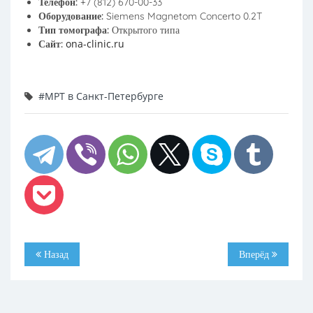
Телефон:
+7 (812) 670-00-33
Оборудование:
Siemens Magnetom Concerto 0.2T
Тип томографа:
Открытого типа
ona-clinic.ru
Сайт:
#МРТ в Санкт-Петербурге
Назад
Вперёд