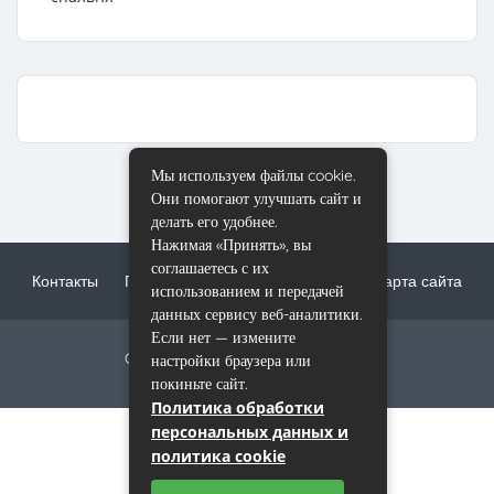
Мы используем файлы cookie.
Они помогают улучшать сайт и
делать его удобнее.
Нажимая «Принять», вы
соглашаетесь с их
Контакты
Пользовательское соглашение
Карта сайта
использованием и передачей
данных сервису веб-аналитики.
Если нет — измените
Copyright © 2017-2023 mri-scan.ru
настройки браузера или
покиньте сайт.
Политика обработки
персональных данных и
политика cookie