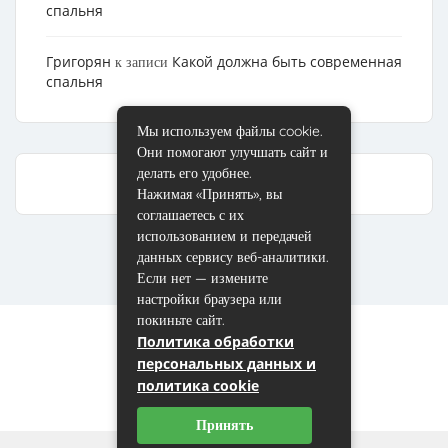
спальня
Григорян
Какой должна быть современная
к записи
спальня
Мы используем файлы cookie.
Они помогают улучшать сайт и
делать его удобнее.
Нажимая «Принять», вы
соглашаетесь с их
использованием и передачей
данных сервису веб-аналитики.
Если нет — измените
настройки браузера или
покиньте сайт.
Политика обработки
персональных данных и
политика cookie
Принять