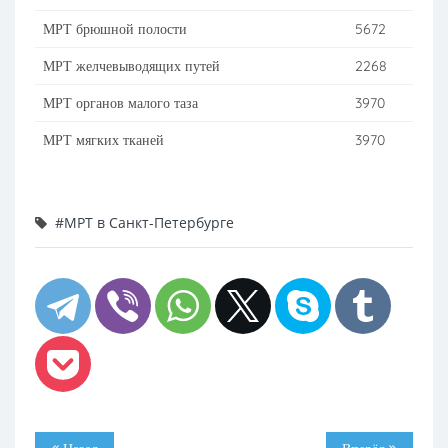
МРТ брюшной полости
5672
МРТ желчевыводящих путей
2268
МРТ органов малого таза
3970
МРТ мягких тканей
3970
#МРТ в Санкт-Петербурге