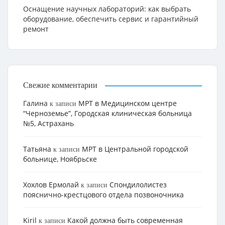
Оснащение научных лабораторий: как выбрать
оборудование, обеспечить сервис и гарантийный
ремонт
Свежие комментарии
Галина
МРТ в Медицинском центре
к записи
“Черноземье”, Городская клиническая больница
№5, Астрахань
Татьяна
МРТ в Центральной городской
к записи
больнице, Ноябрьске
Хохлов Ермолай
Cпондилолистез
к записи
пояснично-крестцового отдела позвоночника
Kiril
Какой должна быть современная
к записи