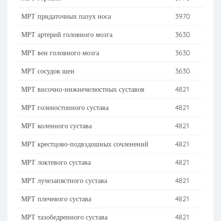
МРТ придаточных пазух носа
3970
МРТ артерий головного мозга
3630
МРТ вен головного мозга
3630
МРТ сосудов шеи
3630
МРТ височно-нижнечелюстных суставов
4821
МРТ голеностопного сустава
4821
МРТ коленного сустава
4821
МРТ крестцово-подвздошных сочленений
4821
МРТ локтевого сустава
4821
МРТ лучезапястного сустава
4821
МРТ плечевого сустава
4821
МРТ тазобедренного сустава
4821