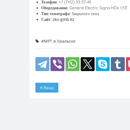
Телефон:
+7 (7112) 93-37-45
Оборудование:
General Electric Signa HDx 1.5Т
Тип томографа:
Закрытого типа
zko-gmb.kz
Сайт:
#МРТ в Уральске
Назад