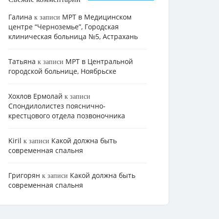
Галина
МРТ в Медицинском
к записи
центре “Черноземье”, Городская
клиническая больница №5, Астрахань
Татьяна
МРТ в Центральной
к записи
городской больнице, Ноябрьске
Хохлов Ермолай
к записи
Cпондилолистез пояснично-
крестцового отдела позвоночника
Kiril
Какой должна быть
к записи
современная спальня
Григорян
Какой должна быть
к записи
современная спальня