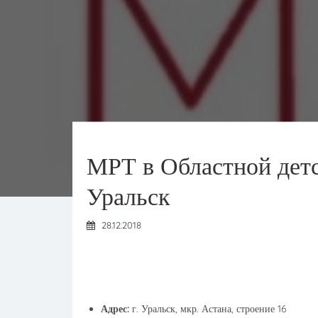
МРТ в Областной дет
Уральск
28.12.2018
Адрес:
г. Уральск, мкр. Астана, строение 16