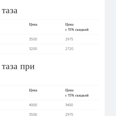
 таза
Цена
Цена
с 15% скидкой
3500
2975
3200
2720
 таза при
Цена
Цена
с 15% скидкой
4000
3400
3500
2975