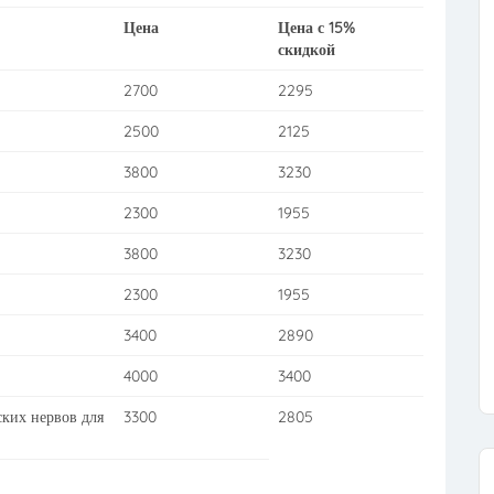
Цена
Цена с 15%
скидкой
2700
2295
2500
2125
3800
3230
2300
1955
3800
3230
2300
1955
3400
2890
4000
3400
ких нервов для
3300
2805