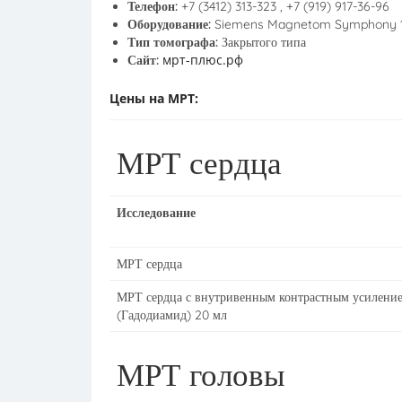
Телефон:
+7 (3412) 313-323 , +7 (919) 917-36-96
Оборудование:
Siemens Magnetom Symphony 1
Тип томографа:
Закрытого типа
мрт-плюс.рф
Сайт:
Цены на МРТ:
МРТ сердца
Исследование
МРТ сердца
МРТ сердца с внутривенным контрастным усилени
(Гадодиамид) 20 мл
МРТ головы