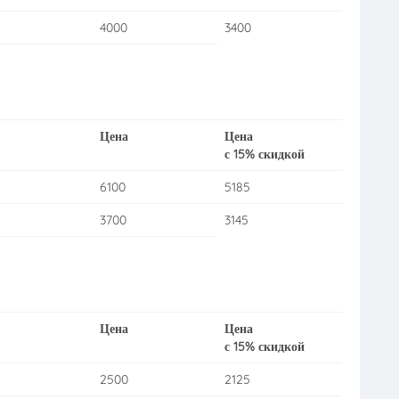
4000
3400
Цена
Цена
с 15% скидкой
6100
5185
3700
3145
Цена
Цена
с 15% скидкой
2500
2125