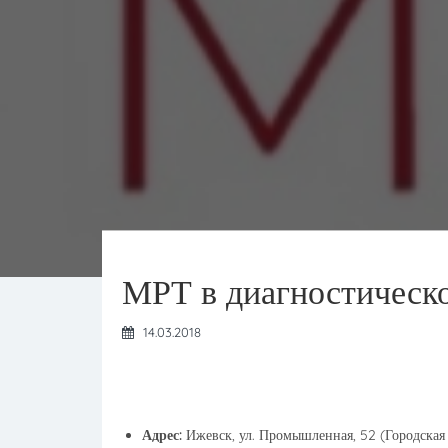
МРТ в диагностическ
14.03.2018
Адрес:
Ижевск, ул. Промышленная, 52 (Городская