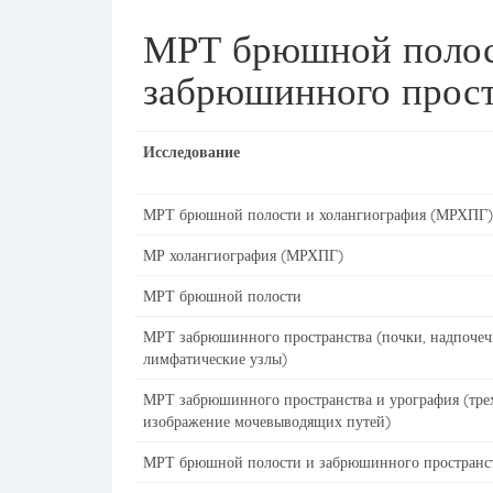
МРТ брюшной полос
забрюшинного прост
Исследование
МРТ брюшной полости и холангиография (МРХПГ)
МР холангиография (МРХПГ)
МРТ брюшной полости
МРТ забрюшинного пространства (почки, надпочеч
лимфатические узлы)
МРТ забрюшинного пространства и урография (тре
изображение мочевыводящих путей)
МРТ брюшной полости и забрюшинного пространс