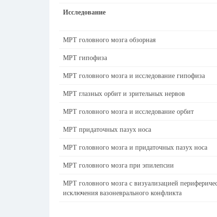
Исследование
МРТ головного мозга обзорная
МРТ гипофиза
МРТ головного мозга и исследование гипофиза
МРТ глазных орбит и зрительных нервов
МРТ головного мозга и исследование орбит
МРТ придаточных пазух носа
МРТ головного мозга и придаточных пазух носа
МРТ головного мозга при эпилепсии
МРТ головного мозга с визуализацией периферичес
исключения вазоневрального конфликта