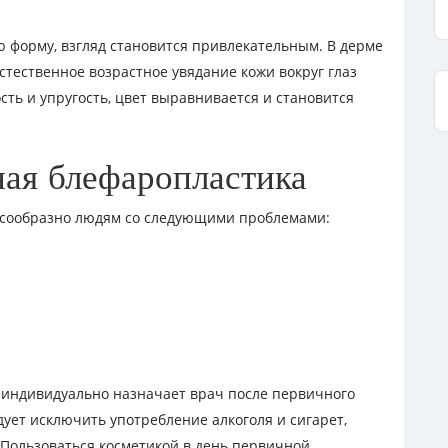
ю форму, взгляд становится привлекательным. В дерме
ественное возрастное увядание кожи вокруг глаз
сть и упругость, цвет выравнивается и становится
ная блефаропластика
лесообразно людям со следующими проблемами:
 индивидуально назначает врач после первичного
дует исключить употребление алкоголя и сигарет,
Пользоваться косметикой в день первичной