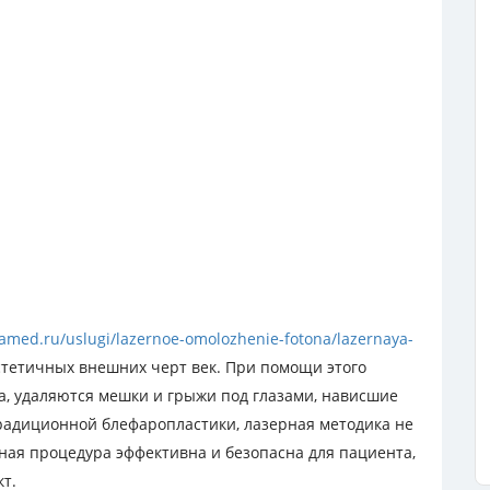
amed.ru/uslugi/lazernoe-omolozhenie-fotona/lazernaya-
тетичных внешних черт век. При помощи этого
а, удаляются мешки и грыжи под глазами, нависшие
традиционной блефаропластики, лазерная методика не
ая процедура эффективна и безопасна для пациента,
т.