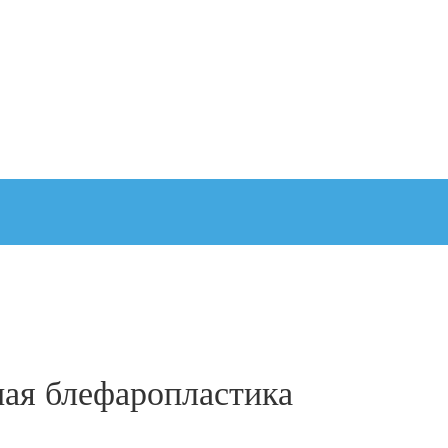
ная блефаропластика