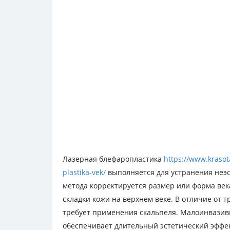
Лазерная блефаропластика
https://www.krasot
plastika-vek/
выполняется для устранения неэс
метода корректируется размер или форма век
складки кожи на верхнем веке. В отличие от 
требует применения скальпеля. Малоинвазивн
обеспечивает длительный эстетический эффек