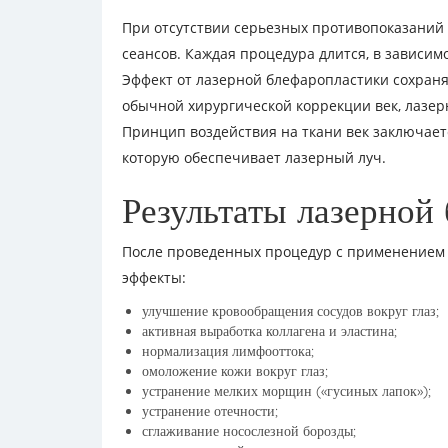
При отсутствии серьезных противопоказаний 
сеансов. Каждая процедура длится, в зависимо
Эффект от лазерной блефаропластики сохраняе
обычной хирургической коррекции век, лазер
Принцип воздействия на ткани век заключае
которую обеспечивает лазерный луч.
Результаты лазерной
После проведенных процедур с применением
эффекты:
улучшение кровообращения сосудов вокруг глаз;
активная выработка коллагена и эластина;
нормализация лимфооттока;
омоложение кожи вокруг глаз;
устранение мелких морщин («гусиных лапок»);
устранение отечности;
сглаживание носослезной борозды;