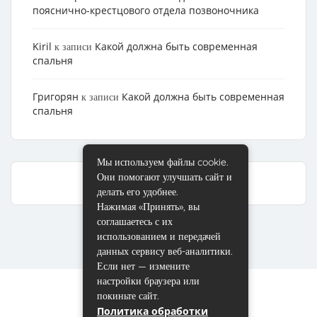
пояснично-крестцового отдела позвоночника
Kiril
Какой должна быть современная
к записи
спальня
Григорян
Какой должна быть современная
к записи
спальня
Мы используем файлы cookie.
Они помогают улучшать сайт и
делать его удобнее.
Нажимая «Принять», вы
соглашаетесь с их
использованием и передачей
данных сервису веб-аналитики.
Если нет — измените
настройки браузера или
покиньте сайт.
Политика обработки