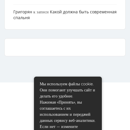
Григорян
Какой должна быть современная
к записи
спальня
Мы используем файлы cookie.
Они помогают улучшать сайт и
делать его удобнее.
Нажимая «Принять», вы
соглашаетесь с их
использованием и передачей
данных сервису веб-аналитики.
Если нет — измените