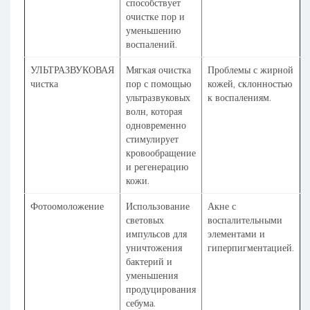
способствует
очистке пор и
уменьшению
воспалений.
УЛЬТРАЗВУКОВАЯ
Мягкая очистка
Проблемы с жирной
чистка
пор с помощью
кожей, склонностью
ультразвуковых
к воспалениям.
волн, которая
одновременно
стимулирует
кровообращение
и регенерацию
кожи.
Фотоомоложение
Использование
Акне с
световых
воспалительными
импульсов для
элементами и
уничтожения
гиперпигментацией.
бактерий и
уменьшения
продуцирования
себума.