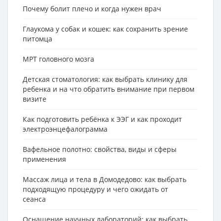
Почему болит плечо и когда нужен врач
Глаукома у собак и кошек: как сохранить зрение
питомца
МРТ головного мозга
Детская стоматология: как выбрать клинику для
ребенка и на что обратить внимание при первом
визите
Как подготовить ребёнка к ЭЭГ и как проходит
электроэнцефалограмма
Вафельное полотно: свойства, виды и сферы
применения
Массаж лица и тела в Домодедово: как выбрать
подходящую процедуру и чего ожидать от
сеанса
Оснащение научных лабораторий: как выбрать