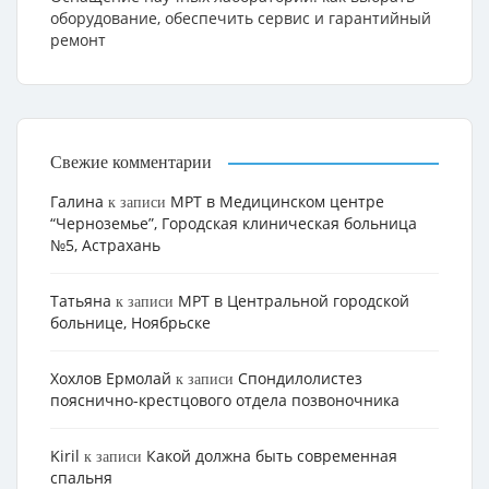
оборудование, обеспечить сервис и гарантийный
ремонт
Свежие комментарии
Галина
МРТ в Медицинском центре
к записи
“Черноземье”, Городская клиническая больница
№5, Астрахань
Татьяна
МРТ в Центральной городской
к записи
больнице, Ноябрьске
Хохлов Ермолай
Cпондилолистез
к записи
пояснично-крестцового отдела позвоночника
Kiril
Какой должна быть современная
к записи
спальня