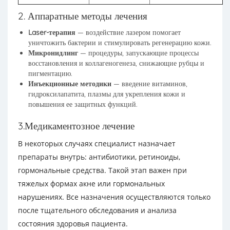
2. Аппаратные методы лечения
Laser-терапия
— воздействие лазером помогает
уничтожить бактерии и стимулировать регенерацию кожи.
Микронидлинг
— процедуры, запускающие процессы
восстановления и коллагеногенеза, снижающие рубцы и
пигментацию.
Инъекционные методики
— введение витаминов,
гидроксилапатита, плазмы для укрепления кожи и
повышения ее защитных функций.
3.Медикаментозное лечение
В некоторых случаях специалист назначает
препараты внутрь: антибиотики, ретиноиды,
гормональные средства. Такой этап важен при
тяжелых формах акне или гормональных
нарушениях. Все назначения осуществляются только
после тщательного обследования и анализа
состояния здоровья пациента.