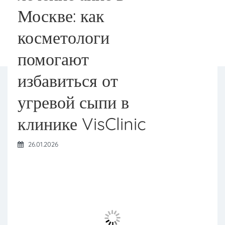
Москве: как
косметологи
помогают
избавиться от
угревой сыпи в
клинике VisClinic
26.01.2026