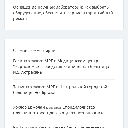
Оснащение научных лабораторий: как выбрать
оборудование, обеспечить сервис и гарантийный
ремонт
Свежие комментарии
Галина
МРТ в Медицинском центре
к записи
“Черноземье”, Городская клиническая больница
№5, Астрахань
Татьяна
МРТ в Центральной городской
к записи
больнице, Ноябрьске
Хохлов Ермолай
Cпондилолистез
к записи
пояснично-крестцового отдела позвоночника
Kiril
Какой должна быть современная
к записи