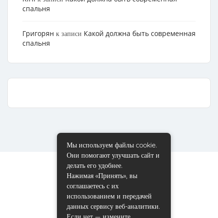
спальня
Григорян
Какой должна быть современная
к записи
спальня
Мы используем файлы cookie.
Они помогают улучшать сайт и
делать его удобнее.
Нажимая «Принять», вы
соглашаетесь с их
использованием и передачей
данных сервису веб-аналитики.
Если нет — измените