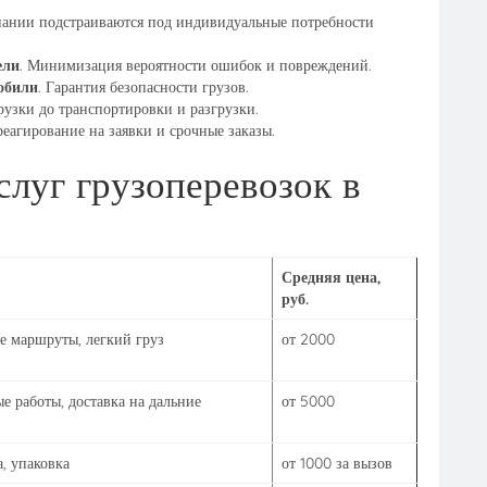
пании подстраиваются под индивидуальные потребности
ели
. Минимизация вероятности ошибок и повреждений.
обили
. Гарантия безопасности грузов.
грузки до транспортировки и разгрузки.
реагирование на заявки и срочные заказы.
слуг грузоперевозок в
Средняя цена,
руб.
ие маршруты, легкий груз
от 2000
е работы, доставка на дальние
от 5000
а, упаковка
от 1000 за вызов