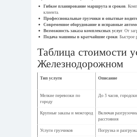
Гибкое планирование маршрута и сроков
. Ком
клиента.
Профессиональные грузчики и опытные водит
Современное оборудование и исправные автом
Возможность заказа комплексных услуг
. От за
Подача машины в кратчайшие сроки
. Быстрое 
Таблица стоимости у
Железнодорожном
Тип услуги
Описание
Мелкие перевозки по
До 3 часов, городск
городу
Крупные заказы и межгород
Включая разгрузочны
расстояния
Услуги грузчиков
Погрузка и разгрузк