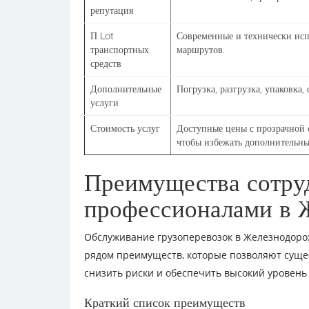
репутация
П Lot
Современные и технически исп
транспортных
маршрутов.
средств
Дополнительные
Погрузка, разгрузка, упаковка, 
услуги
Стоимость услуг
Доступные цены с прозрачной с
чтобы избежать дополнительны
Преимущества сотру
профессионалами в 
Обслуживание грузоперевозок в Железнодоро
рядом преимуществ, которые позволяют суще
снизить риски и обеспечить высокий уровень
Краткий список преимуществ