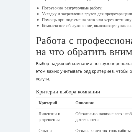
Погрузочно-разгрузочные работы
Укладку и закрепление грузов для предотвращен
Помощь при подъеме на этаж или через лестницу
Комплексное обслуживание, включающее упаковку
Работа с профессион
на что обратить вни
Выбор надежной компании по грузоперевозка
этом важно учитывать ряд критериев, чтобы о
услуги.
Критерии выбора компании
Критерий
Описание
Лицензии и
Обязательно наличие всех нео
разрешения
деятельности.
Опыт и
Отзывы клиентов, срок работы 