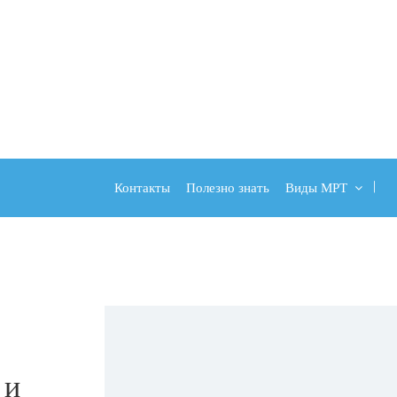
Контакты
Полезно знать
Виды МРТ
 и