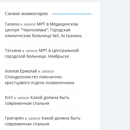
Свежие комментарии
Галина
МРТ в Медицинском
к записи
центре “Черноземье”, Городская
клиническая больница №5, Астрахань
Татьяна
МРТ в Центральной
к записи
городской больнице, Ноябрьске
Хохлов Ермолай
к записи
Cпондилолистез пояснично-
крестцового отдела позвоночника
Kiril
Какой должна быть
к записи
современная спальня
Григорян
Какой должна быть
к записи
современная спальня