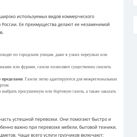
 широко используемых видов коммерческого
в России. Ее преимущества делают ее незаменимой
в.
роходят по городским улицам, даже в узких переулках или
виками или фурами, газели позволяют существенно снизить
о пределами
. Газели легко адаптируются для межрегиональных
ртом.
 выбрать просушенную или бортовую газель, а также заказать
часть успешной перевозки. Они помогают быстро и
собенно важно при перевозке мебели, бытовой техники,
дметов. Чаще всего услуги грузчиков включают: