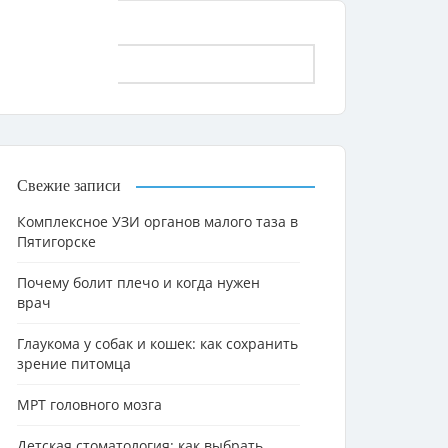
Свежие записи
Комплексное УЗИ органов малого таза в
Пятигорске
Почему болит плечо и когда нужен
врач
Глаукома у собак и кошек: как сохранить
зрение питомца
МРТ головного мозга
Детская стоматология: как выбрать