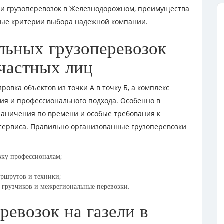
ти грузоперевозок в Железнодорожном, преимущества
овные критерии выбора надежной компании.
льных грузоперевозок
 частных лиц
овка объектов из точки А в точку Б, а комплекс
ия и профессионального подхода. Особенно в
граничения по времени и особые требования к
 сервиса. Правильно организованные грузоперевозки
вку профессионалам;
ршрутов и техники;
 грузчиков и межрегиональные перевозки.
ревозок на газели в