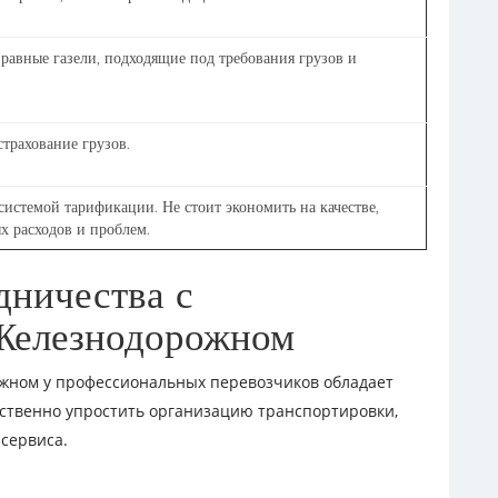
равные газели, подходящие под требования грузов и
страхование грузов.
истемой тарификации. Не стоит экономить на качестве,
х расходов и проблем.
дничества с
Железнодорожном
жном у профессиональных перевозчиков обладает
ственно упростить организацию транспортировки,
 сервиса.