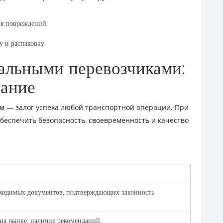
ия повреждений
 и распаковку.
альными перевозчиками:
мание
м — залог успеха любой транспортной операции. При
беспечить безопасность, своевременность и качество
бходимых документов, подтверждающих законность
на рынке, наличие рекомендаций.