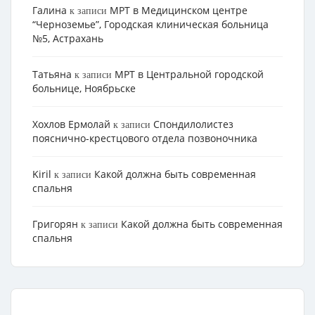
Галина
МРТ в Медицинском центре
к записи
“Черноземье”, Городская клиническая больница
№5, Астрахань
Татьяна
МРТ в Центральной городской
к записи
больнице, Ноябрьске
Хохлов Ермолай
Cпондилолистез
к записи
пояснично-крестцового отдела позвоночника
Kiril
Какой должна быть современная
к записи
спальня
Григорян
Какой должна быть современная
к записи
спальня