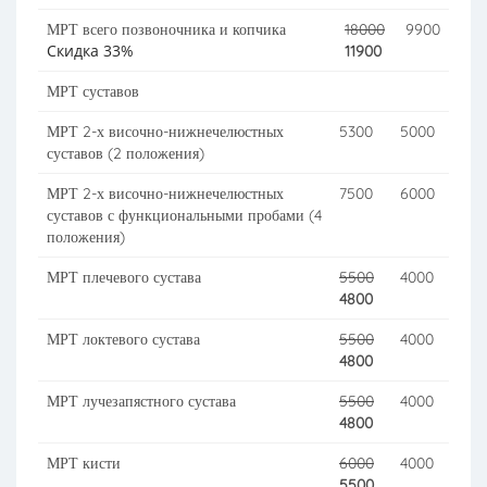
МРТ всего позвоночника и копчика
18000
9900
Скидка 33%
11900
МРТ суставов
МРТ 2-х височно-нижнечелюстных
5300
5000
суставов (2 положения)
МРТ 2-х височно-нижнечелюстных
7500
6000
суставов с функциональными пробами (4
положения)
МРТ плечевого сустава
5500
4000
4800
МРТ локтевого сустава
5500
4000
4800
МРТ лучезапястного сустава
5500
4000
4800
МРТ кисти
6000
4000
5500