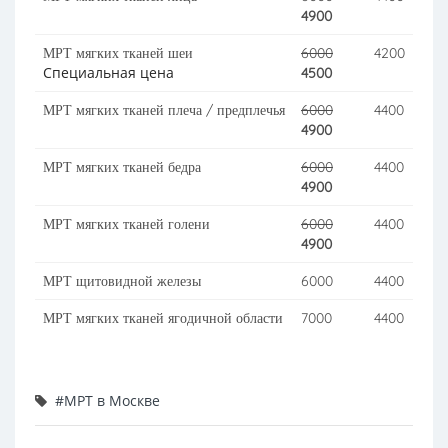
4900
МРТ мягких тканей шеи
6000
4200
Специальная цена
4500
МРТ мягких тканей плеча / предплечья
6000
4400
4900
МРТ мягких тканей бедра
6000
4400
4900
МРТ мягких тканей голени
6000
4400
4900
МРТ щитовидной железы
6000
4400
МРТ мягких тканей ягодичной области
7000
4400
#МРТ в Москве