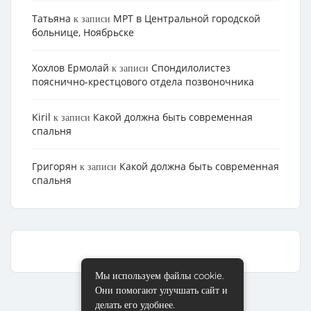
Татьяна
МРТ в Центральной городской
к записи
больнице, Ноябрьске
Хохлов Ермолай
Cпондилолистез
к записи
пояснично-крестцового отдела позвоночника
Kiril
Какой должна быть современная
к записи
спальня
Григорян
Какой должна быть современная
к записи
спальня
Мы используем файлы cookie.
Они помогают улучшать сайт и
делать его удобнее.