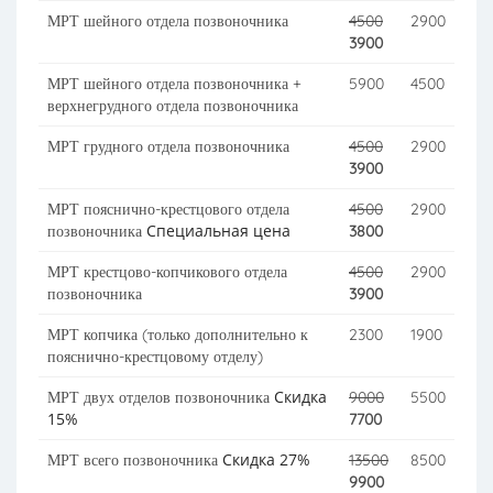
МРТ шейного отдела позвоночника
4500
2900
3900
МРТ шейного отдела позвоночника +
5900
4500
верхнегрудного отдела позвоночника
МРТ грудного отдела позвоночника
4500
2900
3900
МРТ пояснично-крестцового отдела
4500
2900
Специальная цена
позвоночника
3800
МРТ крестцово-копчикового отдела
4500
2900
позвоночника
3900
МРТ копчика (только дополнительно к
2300
1900
пояснично-крестцовому отделу)
Скидка
МРТ двух отделов позвоночника
9000
5500
15%
7700
Скидка 27%
МРТ всего позвоночника
13500
8500
9900