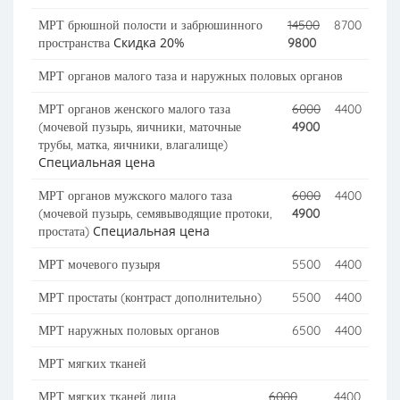
МРТ брюшной полости и забрюшинного
14500
8700
Скидка 20%
пространства
9800
МРТ органов малого таза и наружных половых органов
МРТ органов женского малого таза
6000
4400
(мочевой пузырь, яичники, маточные
4900
трубы, матка, яичники, влагалище)
Специальная цена
МРТ органов мужского малого таза
6000
4400
(мочевой пузырь, семявыводящие протоки,
4900
Специальная цена
простата)
МРТ мочевого пузыря
5500
4400
МРТ простаты (контраст дополнительно)
5500
4400
МРТ наружных половых органов
6500
4400
МРТ мягких тканей
МРТ мягких тканей лица
6000
4400