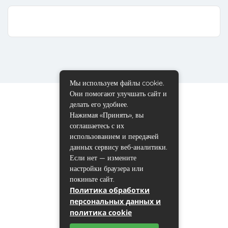
Мы используем файлы cookie.
Они помогают улучшать сайт и
делать его удобнее.
Нажимая «Принять», вы
соглашаетесь с их
использованием и передачей
данных сервису веб-аналитики.
Если нет — измените
настройки браузера или
покиньте сайт.
Политика обработки
персональных данных и
политика cookie