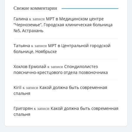
Свежие комментарии
Галина
МРТ в Медицинском центре
к записи
“Черноземье”, Городская клиническая больница
№5, Астрахань
Татьяна
МРТ в Центральной городской
к записи
больнице, Ноябрьске
Хохлов Ермолай
Cпондилолистез
к записи
пояснично-крестцового отдела позвоночника
Kiril
Какой должна быть современная
к записи
спальня
Григорян
Какой должна быть современная
к записи
спальня