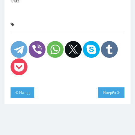
глаз.
Назад
Вперёд