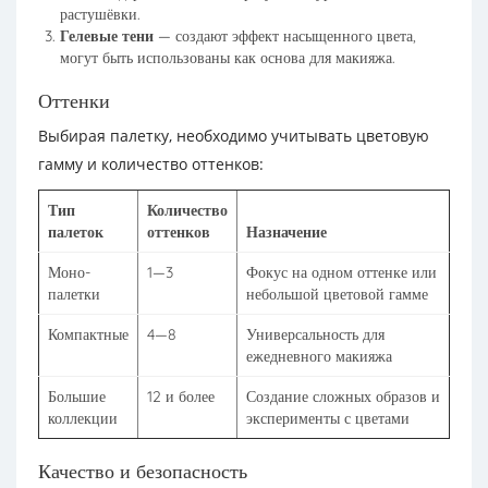
растушёвки.
Гелевые тени
— создают эффект насыщенного цвета,
могут быть использованы как основа для макияжа.
Оттенки
Выбирая палетку, необходимо учитывать цветовую
гамму и количество оттенков:
Тип
Количество
палеток
оттенков
Назначение
Моно-
1—3
Фокус на одном оттенке или
палетки
небольшой цветовой гамме
Компактные
4—8
Универсальность для
ежедневного макияжа
Большие
12 и более
Создание сложных образов и
коллекции
эксперименты с цветами
Качество и безопасность