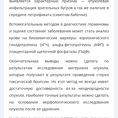
выявляется характерный признак — опухолевая
инфильтрация зрительных бугров а так же наличие в
середине петрификата (симптом бабочки).
Вспомогательным методом в диагностике герминомы
и оценке состояния заболевания может стать анализ
крови на биохимические маркеры: хорионического
гонадотропина (ХГЧ), альфа-фетопротеина (АФП) и
плацентарной щелочной фосфатазы (ПЩФ).
Окончательные выводы можно сделать по
результатам исследования материала опухоли,
которые получают в результате проведения стерео
токсической биопсии. Но этот метод не всегда имеет
достаточную достоверность из-за неоднородности
опухоли. Наиболее точные результаты можно сделать
на основании морфологическоего исследования
опухоли после ее удаления.