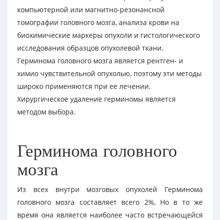
компьютерной или магнитно-резонансной
томографии головного мозга, анализа крови на
биохимические маркеры опухоли и гистологического
исследования образцов опухолевой ткани.
Герминома головного мозга является рентген- и
химио чувствительной опухолью, поэтому эти методы
широко применяются при ее лечении.
Хирургическое удаление герминомы является
методом выбора.
Герминома головного
мозга
Из всех внутри мозговых опухолей Герминома
головного мозга составляет всего 2%, Но в то же
время она является наиболее часто встречающейся