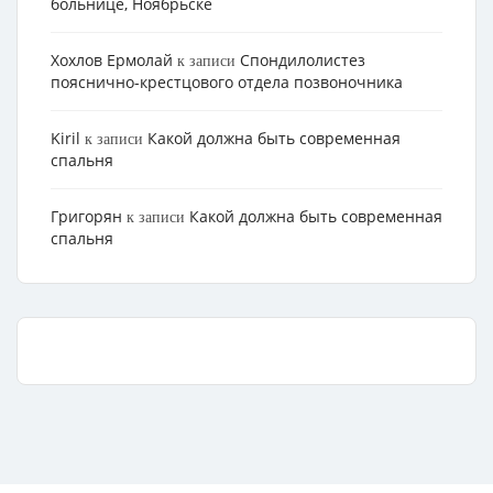
больнице, Ноябрьске
Хохлов Ермолай
Cпондилолистез
к записи
пояснично-крестцового отдела позвоночника
Kiril
Какой должна быть современная
к записи
спальня
Григорян
Какой должна быть современная
к записи
спальня