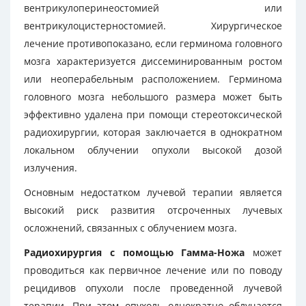
вентрикулоперинеостомией или
вентрикулоцистерностомией. Хирургическое
лечение противопоказано, если герминома головного
мозга характеризуется диссеминированным ростом
или неоперабельным расположением. Герминома
головного мозга небольшого размера может быть
эффективно удалена при помощи стереотоксической
радиохирургии, которая заключается в однократном
локальном облучении опухоли высокой дозой
излучения.
Основным недостатком лучевой терапии является
высокий риск развития отсроченных лучевых
осложнений, связанных с облучением мозга.
Радиохирургия с помощью Гамма-Ножа
может
проводиться как первичное лечение или по поводу
рецидивов опухоли после проведенной лучевой
терапии. При этом опухоль однократно облучается