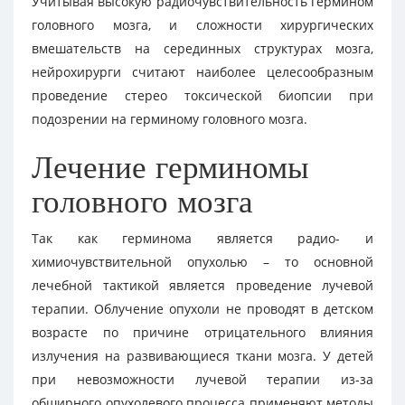
Учитывая высокую радиочувствительность гермином
головного мозга, и сложности хирургических
вмешательств на серединных структурах мозга,
нейрохирурги считают наиболее целесообразным
проведение стерео токсической биопсии при
подозрении на герминому головного мозга.
Лечение герминомы
головного мозга
Так как герминома является радио- и
химиочувствительной опухолью – то основной
лечебной тактикой является проведение лучевой
терапии. Облучение опухоли не проводят в детском
возрасте по причине отрицательного влияния
излучения на развивающиеся ткани мозга. У детей
при невозможности лучевой терапии из-за
обширного опухолевого процесса применяют методы