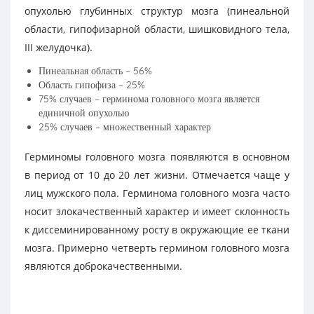
опухолью глубинных структур мозга (пинеальной
области, гипофизарной области, шишковидного тела,
III желудочка).
Пинеальная область – 56%
Область гипофиза – 25%
75% случаев – герминома головного мозга является
единичной опухолью
25% случаев – множественный характер
Герминомы головного мозга появляются в основном
в период от 10 до 20 лет жизни. Отмечается чаще у
лиц мужского пола. Герминома головного мозга часто
носит злокачественный характер и имеет склонность
к диссеминированному росту в окружающие ее ткани
мозга. Примерно четверть гермином головного мозга
являются доброкачественными.