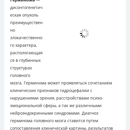
дисонтогенетич
еская опухоль
преимуществен
но
злокачественно
го характера,
распологающая
ся в глубинных
структурах
головного
мозга. Герминома может проявляться сочетанием
клинических признаков гидроцефалии с
нарушениями зрения, расстройствами психо-
эмоциональной сферы, а так же различными
нейроэндокринными синдромами. Диагноз
герминома головного мозга ставится путем
сопоставления клинической картины, результатов