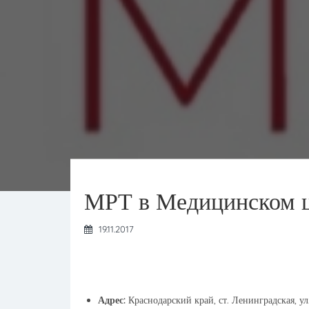
МРТ в Медицинском це
19.11.2017
Адрес:
Краснодарский край, ст. Ленинградская, ул