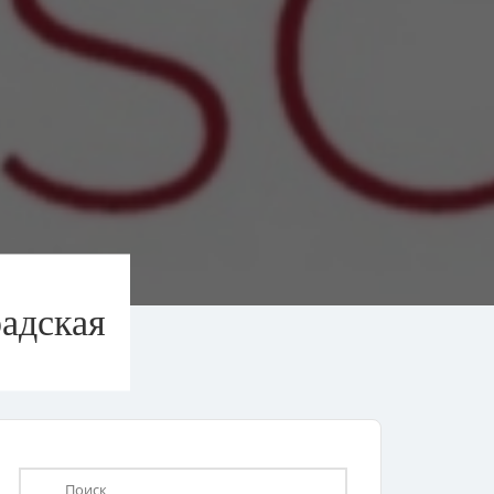
адская