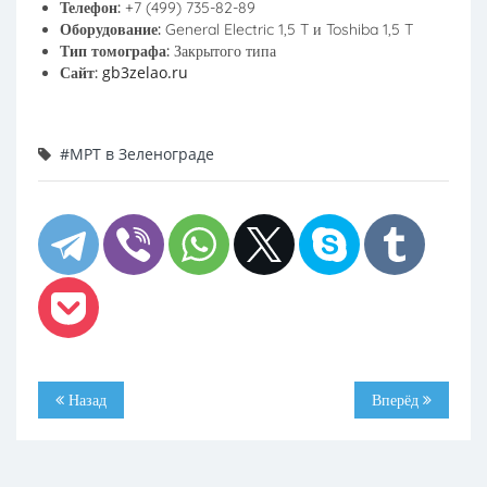
Телефон:
+7 (499) 735-82-89
Оборудование:
General Electric 1,5 T и Toshiba 1,5 T
Тип томографа:
Закрытого типа
gb3zelao.ru
Сайт:
#МРТ в Зеленограде
Назад
Вперёд