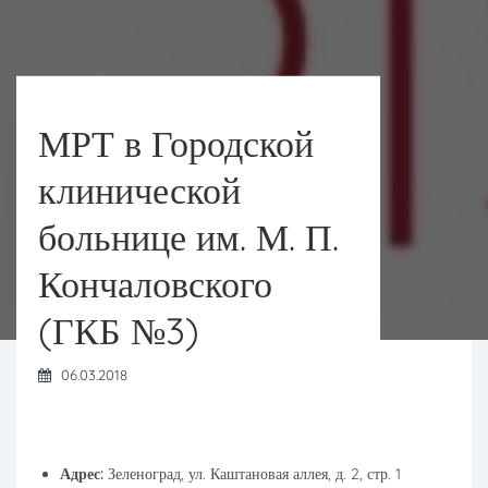
МРТ в Городской
клинической
больнице им. М. П.
Кончаловского
(ГКБ №3)
06.03.2018
Адрес:
Зеленоград, ул. Каштановая аллея, д. 2, стр. 1