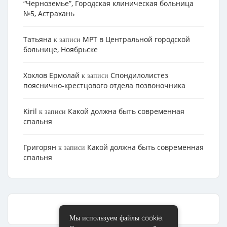
“Черноземье”, Городская клиническая больница
№5, Астрахань
Татьяна
МРТ в Центральной городской
к записи
больнице, Ноябрьске
Хохлов Ермолай
Cпондилолистез
к записи
пояснично-крестцового отдела позвоночника
Kiril
Какой должна быть современная
к записи
спальня
Григорян
Какой должна быть современная
к записи
спальня
Мы используем файлы cookie.