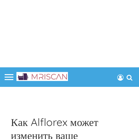
Как Alflorex может
изменить ваше