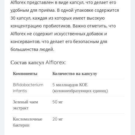
Alflorex представлен в виде капсул, что делает его
удобным для приёма. В одной упаковке содержится
30 капсул, каждая из которых имеет высокую
концентрацию пробиотиков. Важно отметить, что
Alflorex не содержит искусственных добавок и
консервантов, что делает его безопасным для
большинства людей.
Состав капсул Alflorex:
Компоненты
Количество на капсулу
Bifidobacterium
5 миллиардов КОЕ
infantis
(колониеобразующих единиц)
Зеленый чаем
50 мг
экстракт
Кисломолочные
20 мг
бактерии