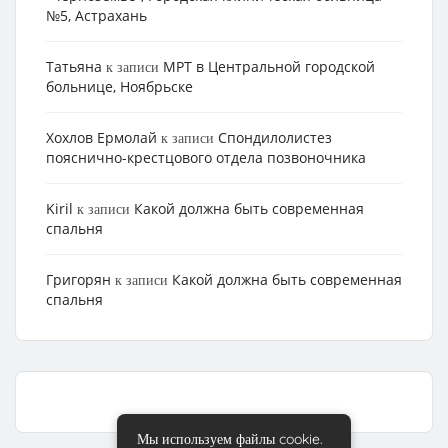
№5, Астрахань
Татьяна
МРТ в Центральной городской
к записи
больнице, Ноябрьске
Хохлов Ермолай
Cпондилолистез
к записи
пояснично-крестцового отдела позвоночника
Kiril
Какой должна быть современная
к записи
спальня
Григорян
Какой должна быть современная
к записи
спальня
Мы используем файлы cookie.