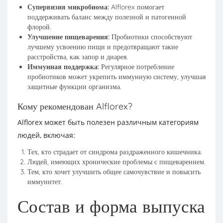
Супервизия микробиома:
Alflorex помогает
поддерживать баланс между полезной и патогенной
флорой.
Улучшение пищеварения:
Пробиотики способствуют
лучшему усвоению пищи и предотвращают такие
расстройства, как запор и диарея.
Иммунная поддержка:
Регулярное потребление
пробиотиков может укрепить иммунную систему, улучшая
защитные функции организма.
Кому рекомендован Alflorex?
Alflorex может быть полезен различным категориям
людей, включая:
Тех, кто страдает от синдрома раздраженного кишечника.
Людей, имеющих хронические проблемы с пищеварением.
Тем, кто хочет улучшить общее самочувствие и повысить
иммунитет.
Состав и форма выпуска