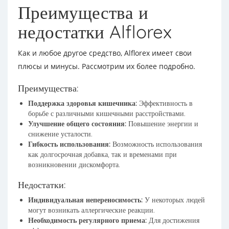
Преимущества и
недостатки Alflorex
Как и любое другое средство, Alflorex имеет свои
плюсы и минусы. Рассмотрим их более подробно.
Преимущества:
Поддержка здоровья кишечника:
Эффективность в
борьбе с различными кишечными расстройствами.
Улучшение общего состояния:
Повышение энергии и
снижение усталости.
Гибкость использования:
Возможность использования
как долгосрочная добавка, так и временами при
возникновении дискомфорта.
Недостатки:
Индивидуальная непереносимость:
У некоторых людей
могут возникать аллергические реакции.
Необходимость регулярного приема:
Для достижения