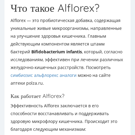
Что такое Alflorex?
Alflorex — это пробиотическая добавка, содержащая
уникальные живые микроорганизмы, направленные
на улучшение здоровья кишечника. Главным
действующим компонентом является штамм
бактерий
Bifidobacterium infantis
, который, согласно
исследованиям, эффективен при лечении различных
желудочно-кишечных расстройств. Посмотреть
симбиозис альфлорекс аналоги
можно на сайте
аптеки polza.ru.
Как работает Alflorex?
Эффективность Alflorex заключается в его
способности восстанавливать и поддерживать
здоровую микрофлору кишечника. Происходит это
благодаря следующим механизмам: