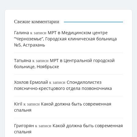
Свежие комментарии
Галина
МРТ в Медицинском центре
к записи
“Черноземье”, Городская клиническая больница
№5, Астрахань
Татьяна
МРТ в Центральной городской
к записи
больнице, Ноябрьске
Хохлов Ермолай
Cпондилолистез
к записи
пояснично-крестцового отдела позвоночника
Kiril
Какой должна быть современная
к записи
спальня
Григорян
Какой должна быть современная
к записи
спальня