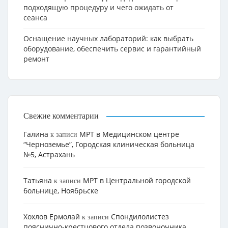
подходящую процедуру и чего ожидать от
сеанса
Оснащение научных лабораторий: как выбрать
оборудование, обеспечить сервис и гарантийный
ремонт
Свежие комментарии
Галина
МРТ в Медицинском центре
к записи
“Черноземье”, Городская клиническая больница
№5, Астрахань
Татьяна
МРТ в Центральной городской
к записи
больнице, Ноябрьске
Хохлов Ермолай
Cпондилолистез
к записи
пояснично-крестцового отдела позвоночника