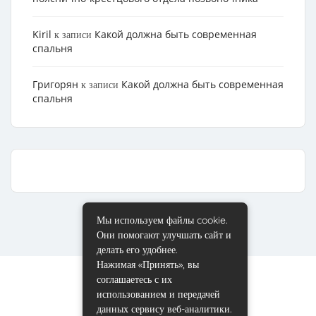
Kiril
Какой должна быть современная
к записи
спальня
Григорян
Какой должна быть современная
к записи
спальня
Мы используем файлы cookie.
Они помогают улучшать сайт и
делать его удобнее.
Нажимая «Принять», вы
соглашаетесь с их
использованием и передачей
данных сервису веб-аналитики.