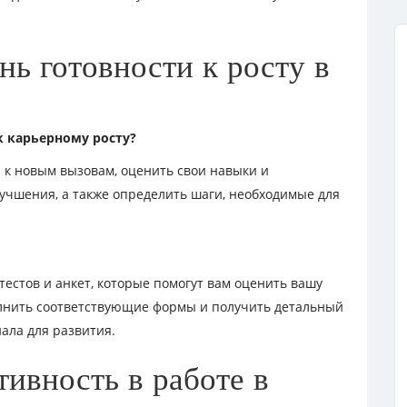
нь готовности к росту в
к карьерному росту?
ы к новым вызовам, оценить свои навыки и
учшения, а также определить шаги, необходимые для
естов и анкет, которые помогут вам оценить вашу
полнить соответствующие формы и получить детальный
ала для развития.
ивность в работе в