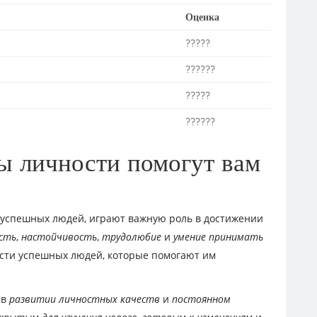
Оценка
?????
??????
?????
??????
ты личности помогут вам
 успешных людей, играют важную роль в достижении
сть
,
настойчивость
,
трудолюбие
и
умение принимать
сти успешных людей, которые помогают им
 в
развитии личностных качеств
и
постоянном