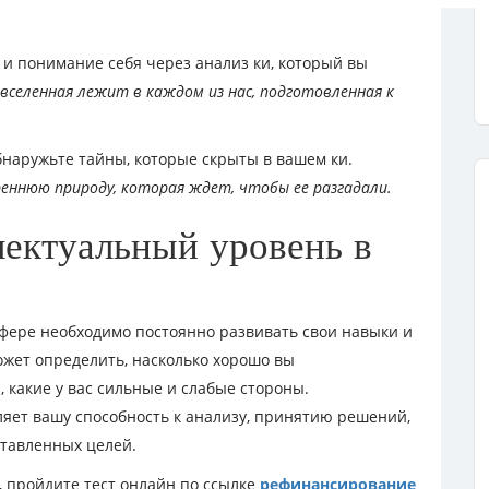
и понимание себя через анализ ки, который вы
 вселенная лежит в каждом из нас, подготовленная к
наружьте тайны, которые скрыты в вашем ки.
реннюю природу, которая ждет, чтобы ее разгадали.
ектуальный уровень в
фере необходимо постоянно развивать свои навыки и
ожет определить, насколько хорошо вы
, какие у вас сильные и слабые стороны.
яет вашу способность к анализу, принятию решений,
тавленных целей.
, пройдите тест онлайн по ссылке
рефинансирование