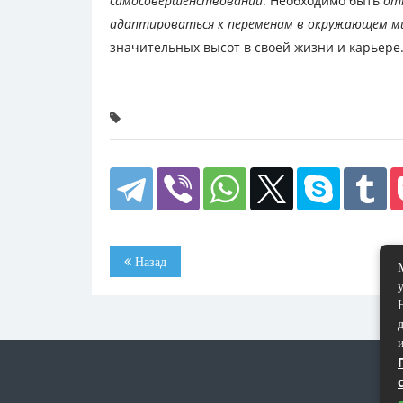
самосовершенствовании
. Необходимо быть
от
адаптироваться к переменам в окружающем м
значительных высот в своей жизни и карьере
Назад