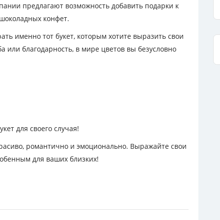
мпании предлагают возможность добавить подарки к
а шоколадных конфет.
ать именно тот букет, которым хотите выразить свои
ба или благодарность, в мире цветов вы безусловно
кет для своего случая!
и красиво, романтично и эмоционально. Выражайте свои
собенным для ваших близких!