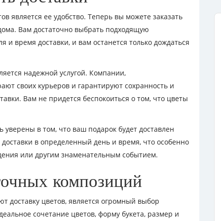
в является ее удобство. Теперь вы можете заказать
 дома. Вам достаточно выбрать подходящую
я и время доставки, и вам останется только дождаться
вляется надежной услугой. Компании,
рают своих курьеров и гарантируют сохранность и
авки. Вам не придется беспокоиться о том, что цветы
ь уверены в том, что ваш подарок будет доставлен
 доставки в определенный день и время, что особенно
ждения или другим знаменательным событием.
очных композиций
т доставку цветов, является огромный выбор
еальное сочетание цветов, форму букета, размер и