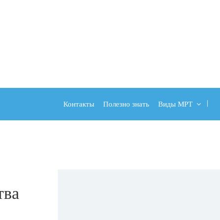
Контакты
Полезно знать
Виды МРТ
тва