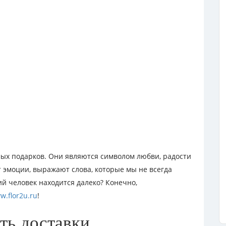
ых подарков. Они являются символом любви, радости
эмоции, выражают слова, которые мы не всегда
ий человек находится далеко? Конечно,
w.flor2u.ru
!
ть доставки