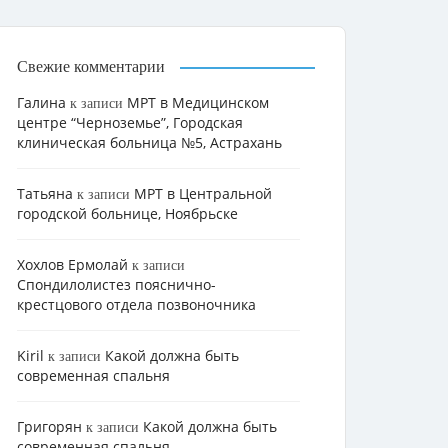
Свежие комментарии
Галина
МРТ в Медицинском
к записи
центре “Черноземье”, Городская
клиническая больница №5, Астрахань
Татьяна
МРТ в Центральной
к записи
городской больнице, Ноябрьске
Хохлов Ермолай
к записи
Cпондилолистез пояснично-
крестцового отдела позвоночника
Kiril
Какой должна быть
к записи
современная спальня
Григорян
Какой должна быть
к записи
современная спальня