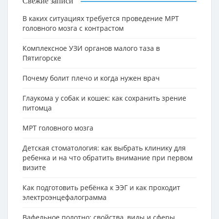
Свежие записи
В каких ситуациях требуется проведение МРТ
головного мозга с контрастом
Комплексное УЗИ органов малого таза в
Пятигорске
Почему болит плечо и когда нужен врач
Глаукома у собак и кошек: как сохранить зрение
питомца
МРТ головного мозга
Детская стоматология: как выбрать клинику для
ребенка и на что обратить внимание при первом
визите
Как подготовить ребёнка к ЭЭГ и как проходит
электроэнцефалограмма
Вафельное полотно: свойства, виды и сферы