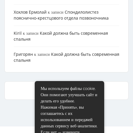
Хохлов Ермолай
Cпондилолистез
к записи
пояснично-крестцового отдела позвоночника
Kiril
Какой должна быть современная
к записи
спальня
Григорян
Какой должна быть современная
к записи
спальня
Мы используем файлы cookie.
Они помогают улучшать сайт и
делать его удобнее.
Нажимая «Принять», вы
соглашаетесь с их
использованием и передачей
данных сервису веб-аналитики.
Если нет — измените