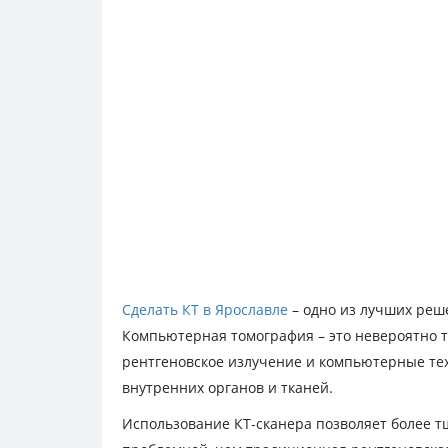
Сделать КТ в Ярославле
– одно из лучших реше
Компьютерная томография – это невероятно т
рентгеновское излучение и компьютерные те
внутренних органов и тканей.
Использование КТ-сканера позволяет более тщ