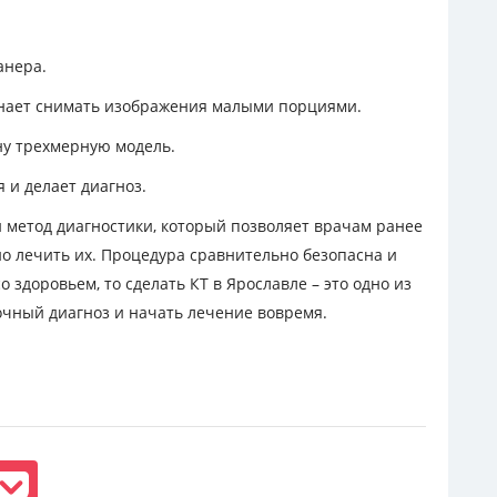
анера.
нает снимать изображения малыми порциями.
ну трехмерную модель.
 и делает диагноз.
 метод диагностики, который позволяет врачам ранее
о лечить их. Процедура сравнительно безопасна и
 здоровьем, то сделать КТ в Ярославле – это одно из
очный диагноз и начать лечение вовремя.