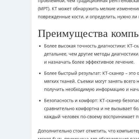
проблемной, чем традиционная рентгеновска
(МРТ). КТ может обнаружить мелкие изменения
поврежденные кости, и определить, нужно ли
Преимущества компь
Более высокая точность диагностики: КТ-ск
детальнее, чем другие методы диагностик
и назначать более эффективное лечение.
Более быстрый результат: КТ-сканер – это
мягких тканей. Съемки могут занять всего 
получить необходимую информацию и нача
Безопасность и комфорт: КТ-сканер безопа
сравнительно комфортна и не вызывает бо
каждый человек по-своему воспринимает п
Дополнительно стоит отметить, что компьюте
может быть применена для обследования различ