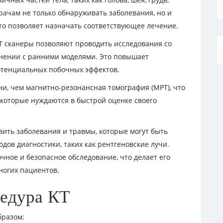
врачам не только обнаруживать заболевания, но и
что позволяет назначать соответствующее лечение.
Т сканеры позволяют проводить исследования со
нении с ранними моделями. Это повышает
отенциальных побочных эффектов.
ни, чем магнитно-резонансная томография (МРТ), что
которые нуждаются в быстрой оценке своего
ить заболевания и травмы, которые могут быть
ов диагностики, таких как рентгеновские лучи.
чное и безопасное обследование, что делает его
ногих пациентов.
цедура КТ
бразом: