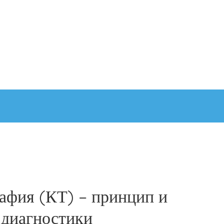
афия (КТ) – принцип и
 диагностики