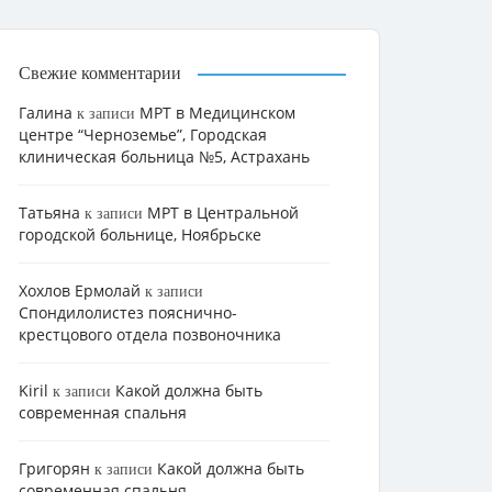
Свежие комментарии
Галина
МРТ в Медицинском
к записи
центре “Черноземье”, Городская
клиническая больница №5, Астрахань
Татьяна
МРТ в Центральной
к записи
городской больнице, Ноябрьске
Хохлов Ермолай
к записи
Cпондилолистез пояснично-
крестцового отдела позвоночника
Kiril
Какой должна быть
к записи
современная спальня
Григорян
Какой должна быть
к записи
современная спальня