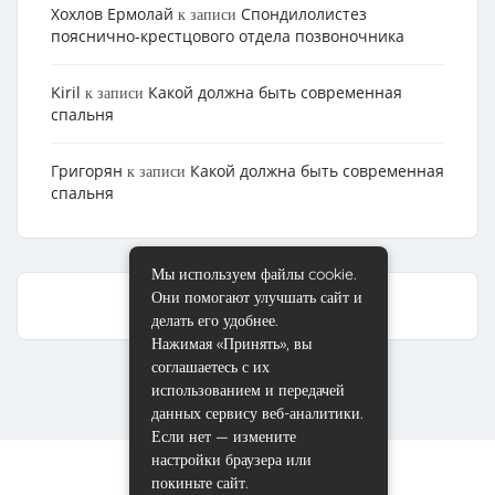
Хохлов Ермолай
Cпондилолистез
к записи
пояснично-крестцового отдела позвоночника
Kiril
Какой должна быть современная
к записи
спальня
Григорян
Какой должна быть современная
к записи
спальня
Мы используем файлы cookie.
Они помогают улучшать сайт и
делать его удобнее.
Нажимая «Принять», вы
соглашаетесь с их
использованием и передачей
данных сервису веб-аналитики.
Если нет — измените
настройки браузера или
покиньте сайт.