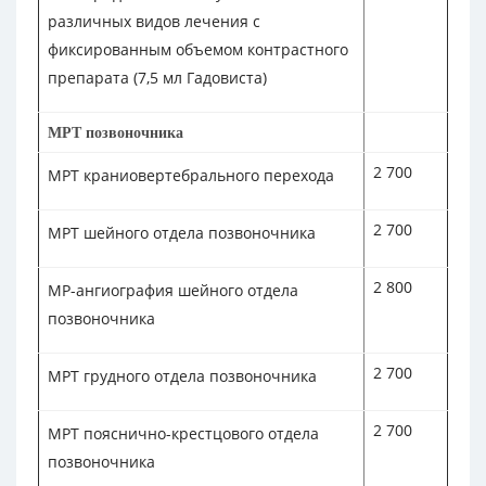
различных видов лечения с
фиксированным объемом контрастного
препарата (7,5 мл Гадовиста)
МРТ позвоночника
2 700
МРТ краниовертебрального перехода
2 700
МРТ шейного отдела позвоночника
2 800
МР-ангиография шейного отдела
позвоночника
2 700
МРТ грудного отдела позвоночника
2 700
МРТ пояснично-крестцового отдела
позвоночника