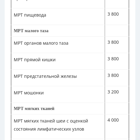
3 800
МРТ пищевода
МРТ малого таза
3 800
МРТ органов малого таза
3 800
МРТ прямой кишки
3 800
МРТ предстательной железы
3 200
МРТ мошонки
МРТ мягких тканей
4 000
МРТ мягких тканей шеи с оценкой
состояния лимфатических узлов