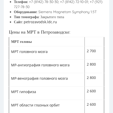
Телефон:
+7 (8142) 78-30-30; +7 (8142) 72-10-01; +7 (921)
727-78-30
Оборудование:
Siemens Magnetom Symphony 1.5T
Тип томографа:
Закрытого типа
petrozavodsk.ldc.ru
Сайт:
Цены на МРТ в Петрозаводске:
МРТ головы
2 700
МРТ головного мозга
2 800
МР-ангиография головного мозга
2 800
МР-венография головного мозга
2 600
МРТ гипофиза
2 600
МРТ области глазных орбит