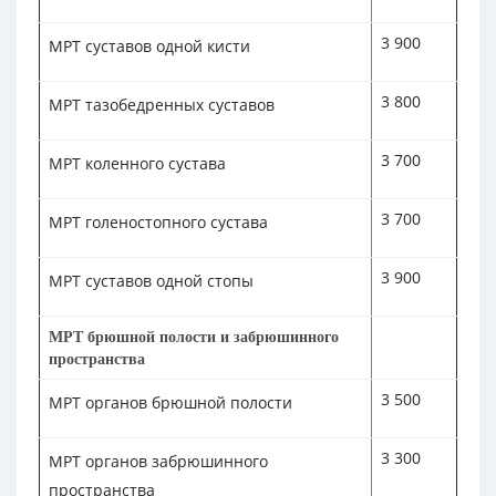
3 900
МРТ суставов одной кисти
3 800
МРТ тазобедренных суставов
3 700
МРТ коленного сустава
3 700
МРТ голеностопного сустава
3 900
МРТ суставов одной стопы
МРТ брюшной полости и забрюшинного
пространства
3 500
МРТ органов брюшной полости
3 300
МРТ органов забрюшинного
пространства