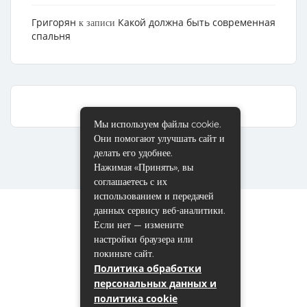
Григорян
Какой должна быть современная
к записи
спальня
Мы используем файлы cookie.
Они помогают улучшать сайт и
делать его удобнее.
Нажимая «Принять», вы
соглашаетесь с их
использованием и передачей
данных сервису веб-аналитики.
Если нет — измените
настройки браузера или
покиньте сайт.
Политика обработки
персональных данных и
политика cookie