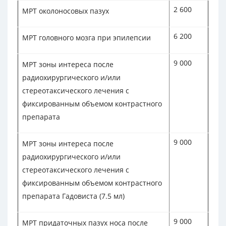
2 600
МРТ околоносовых пазух
6 200
МРТ головного мозга при эпилепсии
9 000
МРТ зоны интереса после
радиохирургического и/или
стереотаксического лечения с
фиксированным объемом контрастного
препарата
9 000
МРТ зоны интереса после
радиохирургического и/или
стереотаксического лечения с
фиксированным объемом контрастного
препарата Гадовиста (7.5 мл)
9 000
МРТ придаточных пазух носа после