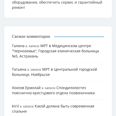
оборудование, обеспечить сервис и гарантийный
ремонт
Свежие комментарии
Галина
МРТ в Медицинском центре
к записи
“Черноземье”, Городская клиническая больница
№5, Астрахань
Татьяна
МРТ в Центральной городской
к записи
больнице, Ноябрьске
Хохлов Ермолай
Cпондилолистез
к записи
пояснично-крестцового отдела позвоночника
Kiril
Какой должна быть современная
к записи
спальня