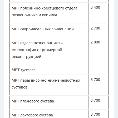
3 400
МРТ пояснично-крестцового отдела
позвоночника и копчика
2 700
МРТ сакроилеальных сочленений
2 800
МРТ отдела позвоночника –
миелография с трехмерной
реконструкцией
МРТ суставов
3 700
МРТ пары височно-нижнечелюстных
суставов
3 700
МРТ плечевого сустава
3 700
МРТ локтевого сустава