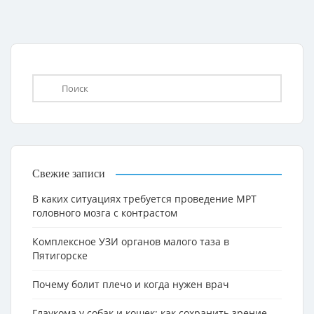
Свежие записи
В каких ситуациях требуется проведение МРТ
головного мозга с контрастом
Комплексное УЗИ органов малого таза в
Пятигорске
Почему болит плечо и когда нужен врач
Глаукома у собак и кошек: как сохранить зрение