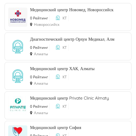
Медицинский центр Новомед, Новороссийск
0 Рейтинг
КТ
Новороссийск
Диагностический центр Орхун Медикал, Алм
0 Рейтинг
КТ
Алматы
Медицинский центр ХАК, Алматы
0 Рейтинг
КТ
Алматы
Медицинский центр Private Clinic Almaty
0 Рейтинг
КТ
Алматы
Медицинский центр София
0 Рейтинг
КТ