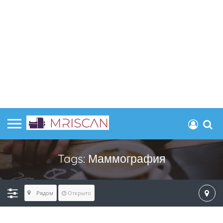
Tags:
Маммография
Рядом
Открыто