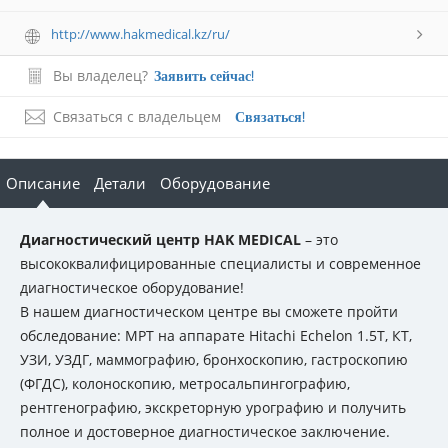
http://www.hakmedical.kz/ru/
Вы владелец?
Заявить сейчас!
Связаться с владельцем
Связаться!
Описание
Детали
Оборудование
Диагностический центр HAK MEDICAL
– это
высококвалифицированные специалисты и современное
диагностическое оборудование!
В нашем диагностическом центре вы сможете пройти
обследование: МРТ на аппарате Hitachi Echelon 1.5Т, КТ,
УЗИ, УЗДГ, маммографию, бронхоскопию, гастроскопию
(ФГДС), колоноскопию, метросальпингографию,
рентгенографию, экскреторную урографию и получить
полное и достоверное диагностическое заключение.