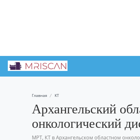
Главная
КТ
Архангельский обл
онкологический ди
МРТ, КТ в Архангельском областном онкол