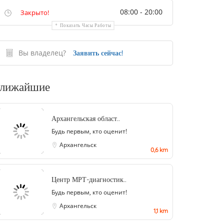
08:00 - 20:00
Закрыто!
Показать Часы Работы
Вы владелец?
Заявить сейчас!
лижайшие
Архангельская област..
Будь первым, кто оценит!
Архангельск
0,6 km
Центр МРТ-диагностик..
Будь первым, кто оценит!
Архангельск
1,1 km