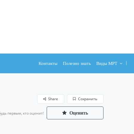
Контакты
Полезно знать
Виды МРТ
Share
Сохранить
Оценить
Будь первым, кто оценит!