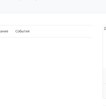
вание
События