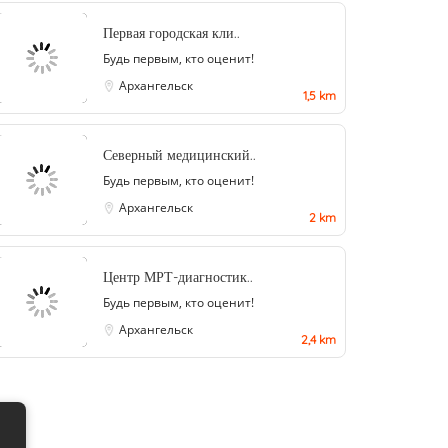
Первая городская кли..
Будь первым, кто оценит!
Архангельск
1,5 km
Северный медицинский..
Будь первым, кто оценит!
Архангельск
2 km
Центр МРТ-диагностик..
Будь первым, кто оценит!
Архангельск
2,4 km