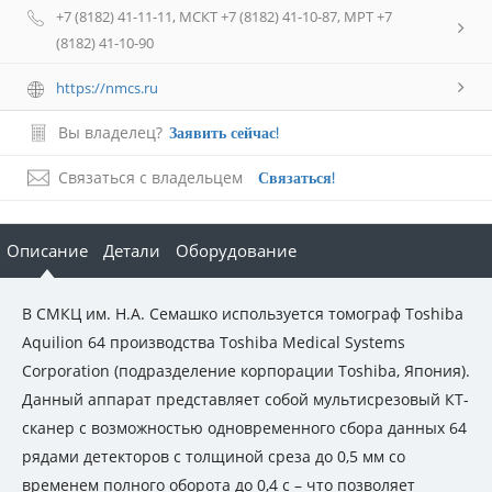
+7 (8182) 41-11-11, МСКТ +7 (8182) 41-10-87, МРТ +7
(8182) 41-10-90
https://nmcs.ru
Вы владелец?
Заявить сейчас!
Связаться с владельцем
Связаться!
Описание
Детали
Оборудование
В СМКЦ им. Н.А. Семашко используется томограф Toshiba
Aquilion 64 производства Toshiba Medical Systems
Corporation (подразделение корпорации Toshiba, Япония).
Данный аппарат представляет собой мультисрезовый КТ-
сканер с возможностью одновременного сбора данных 64
рядами детекторов с толщиной среза до 0,5 мм со
временем полного оборота до 0,4 с – что позволяет