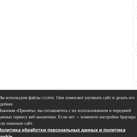
Мы используем файлы cookie. Они помогают улучшать сайт и делать его
удобнее.
Нажимая «Принять», вы соглашаетесь с их использованием и передачей
данных сервису веб-аналитики. Если нет — измените настройки браузера
или покиньте сайт.
Политика обработки персональных данных и политика
Контакты
Пользовательское соглашение
Карта сайта
cookie