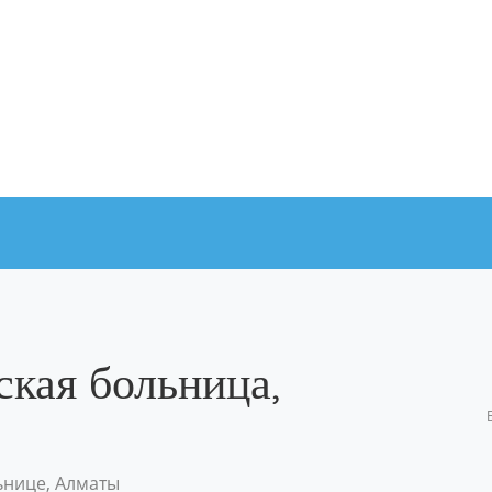
ская больница,
ьнице, Алматы