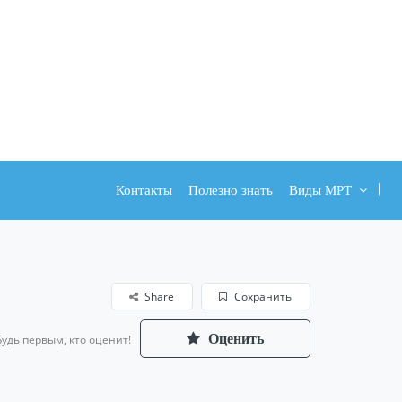
Контакты
Полезно знать
Виды МРТ
Share
Сохранить
Оценить
Будь первым, кто оценит!