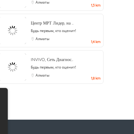
Алматы
1,3 km
Центр МРТ Лидер, на ..
Будь первым, кто оценит!
Алматы
1,4 km
INVIVO, Сеть Диагнос..
Будь первым, кто оценит!
Алматы
1,8 km