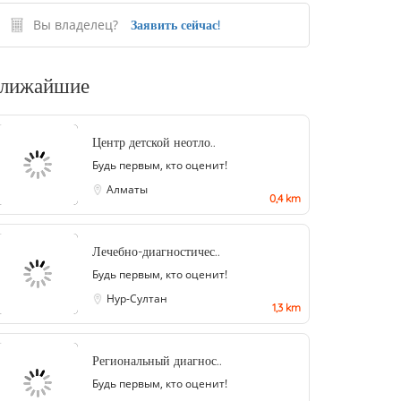
Вы владелец?
Заявить сейчас!
лижайшие
Центр детской неотло..
Будь первым, кто оценит!
Алматы
0,4 km
Лечебно-диагностичес..
Будь первым, кто оценит!
Нур-Султан
1,3 km
Региональный диагнос..
Будь первым, кто оценит!