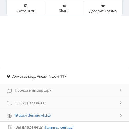
Share
Сохранить
Добавить отзыв
Алматы, мкр. Аксай-4, дом 117
Проложить маршрут
+7 (727) 373-06-06
https://densaulyk.kz/
Вы владелец?
Заявить сейчас!