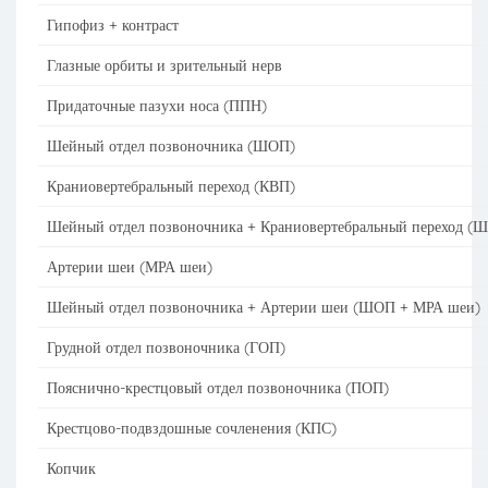
Гипофиз + контраст
Глазные орбиты и зрительный нерв
Придаточные пазухи носа (ППН)
Шейный отдел позвоночника (ШОП)
Краниовертебральный переход (КВП)
Шейный отдел позвоночника + Краниовертебральный переход 
Артерии шеи (МРА шеи)
Шейный отдел позвоночника + Артерии шеи (ШОП + МРА шеи)
Грудной отдел позвоночника (ГОП)
Пояснично-крестцовый отдел позвоночника (ПОП)
Крестцово-подвздошные сочленения (КПС)
Копчик