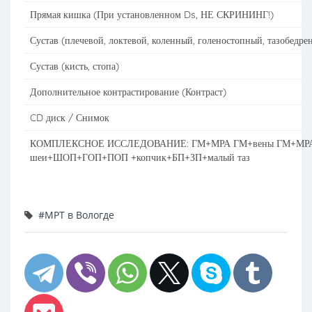
Прямая кишка (При установленном Ds, НЕ СКРИНИНГ!)
Сустав (плечевой, локтевой, коленный, голеностопный, тазобедре
Сустав (кисть, стопа)
Дополнительное контрастирование (Контраст)
CD диск / Снимок
КОМПЛЕКСНОЕ ИССЛЕДОВАНИЕ: ГМ+МРА ГМ+вены ГМ+МР
шеи+ШОП+ГОП+ПОП +копчик+БП+ЗП+малый таз
#МРТ в Вологде