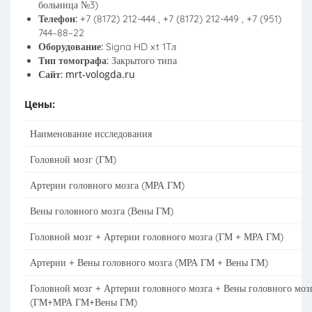
больница №3)
Телефон:
+7 (8172) 212-444 , +7 (8172) 212-449 , +7 (951)
744–88–22
Оборудование:
Signa HD xt 1Tл
Тип томографа:
Закрытого типа
mrt-vologda.ru
Сайт:
Цены:
Наименование исследования
Головной мозг (ГМ)
Артерии головного мозга (МРА ГМ)
Вены головного мозга (Вены ГМ)
Головной мозг + Артерии головного мозга (ГМ + МРА ГМ)
Артерии + Вены головного мозга (МРА ГМ + Вены ГМ)
Головной мозг + Артерии головного мозга + Вены головного моз
(ГМ+МРА ГМ+Вены ГМ)