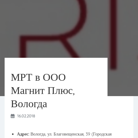
МРТ в ООО
Магнит Плюс,
Вологда
16.02.2018
Адрес:
Вологда, ул. Благовещенская, 39 (Городская