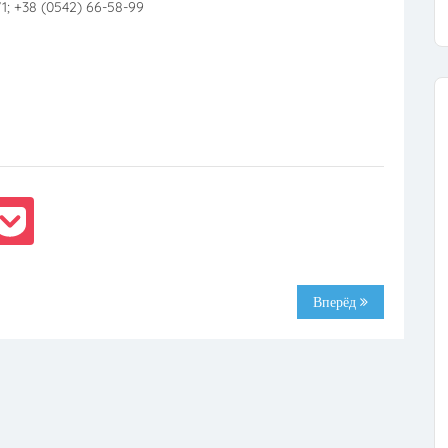
71; +38 (0542) 66-58-99
Вперёд