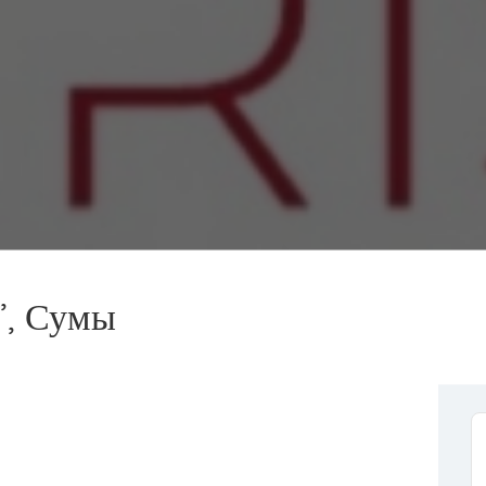
”, Сумы