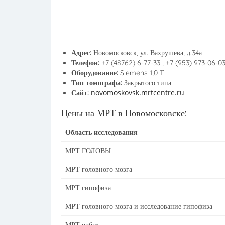
Адрес:
Новомосковск, ул. Вахрушева, д.34а
Телефон:
+7 (48762) 6-77-33 , +7 (953) 973-06-0
Оборудование:
Siemens 1,0 Т
Тип томографа:
Закрытого типа
novomoskovsk.mrtcentre.ru
Сайт:
Цены на МРТ в Новомосковске:
Область исследования
МРТ ГОЛОВЫ
МРТ головного мозга
МРТ гипофиза
МРТ головного мозга и исследование гипофиза