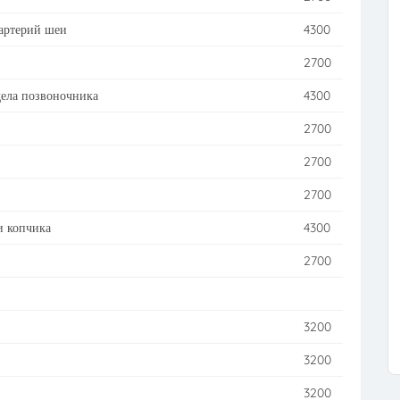
артерий шеи
4300
2700
дела позвоночника
4300
2700
2700
2700
и копчика
4300
2700
3200
3200
3200