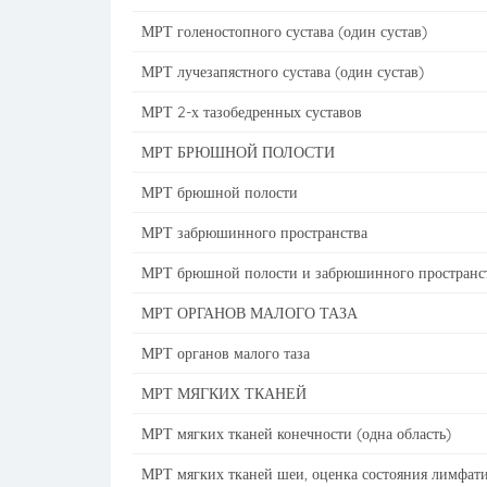
МРТ голеностопного сустава (один сустав)
МРТ лучезапястного сустава (один сустав)
МРТ 2-х тазобедренных суставов
МРТ БРЮШНОЙ ПОЛОСТИ
МРТ брюшной полости
МРТ забрюшинного пространства
МРТ брюшной полости и забрюшинного пространс
МРТ ОРГАНОВ МАЛОГО ТАЗА
МРТ органов малого таза
МРТ МЯГКИХ ТКАНЕЙ
МРТ мягких тканей конечности (одна область)
МРТ мягких тканей шеи, оценка состояния лимфати