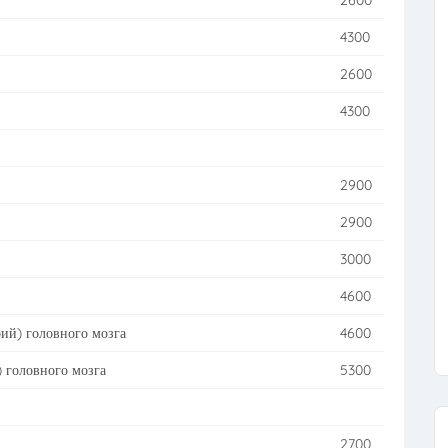
2600
4300
2600
4300
2900
2900
3000
4600
рий) головного мозга
4600
 головного мозга
5300
2700