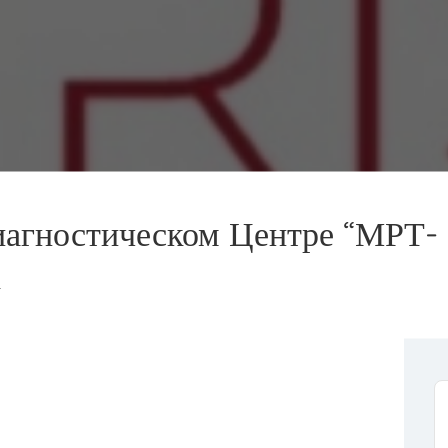
агностическом Центре “МРТ-
к