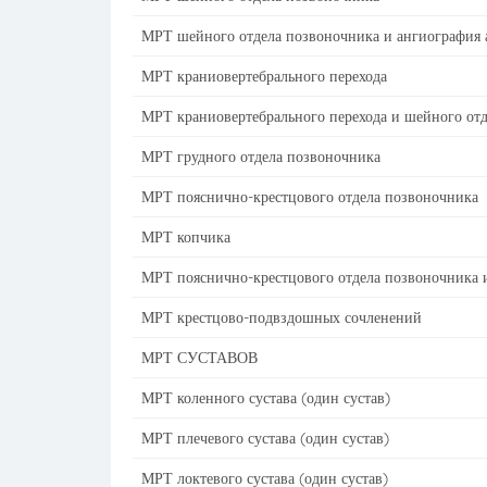
МРТ шейного отдела позвоночника и ангиография 
МРТ краниовертебрального перехода
МРТ краниовертебрального перехода и шейного от
МРТ грудного отдела позвоночника
МРТ пояснично-крестцового отдела позвоночника
МРТ копчика
МРТ пояснично-крестцового отдела позвоночника 
МРТ крестцово-подвздошных сочленений
МРТ СУСТАВОВ
МРТ коленного сустава (один сустав)
МРТ плечевого сустава (один сустав)
МРТ локтевого сустава (один сустав)