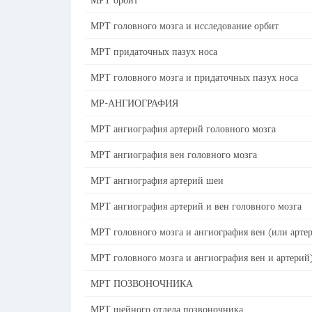
МРТ орбит
МРТ головного мозга и исследование орбит
МРТ придаточных пазух носа
МРТ головного мозга и придаточных пазух носа
МР-АНГИОГРАФИЯ
МРТ ангиография артерий головного мозга
МРТ ангиография вен головного мозга
МРТ ангиография артерий шеи
МРТ ангиография артерий и вен головного мозга
МРТ головного мозга и ангиография вен (или арте
МРТ головного мозга и ангиография вен и артерий)
МРТ ПОЗВОНОЧНИКА
МРТ шейного отдела позвоночника