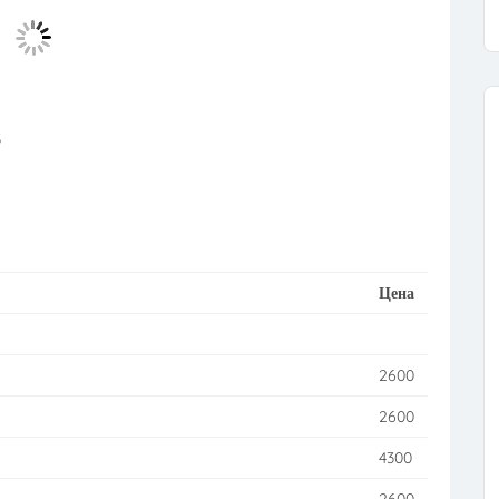
3
Цена
2600
2600
4300