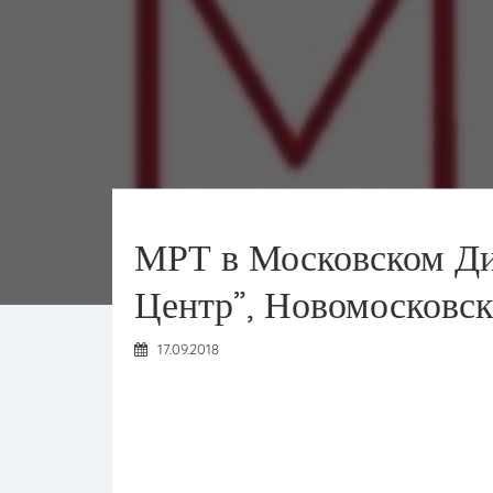
МРТ в Московском Ди
Центр”, Новомосковс
17.09.2018