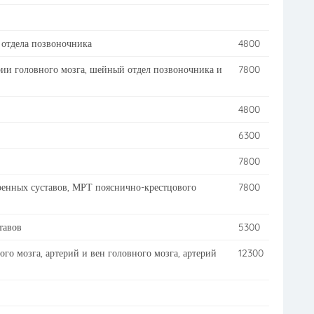
отдела позвоночника
4800
 головного мозга, шейный отдел позвоночника и
7800
4800
6300
7800
нных суставов, МРТ пояснично-крестцового
7800
тавов
5300
о мозга, артерий и вен головного мозга, артерий
12300