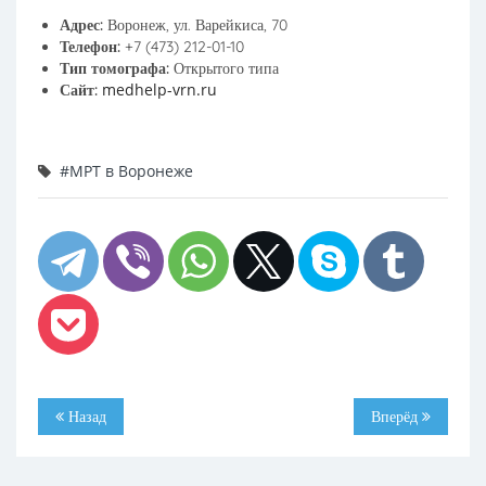
Адрес:
Воронеж, ул. Варейкиса, 70
Телефон:
+7 (473) 212-01-10
Тип томографа:
Открытого типа
medhelp-vrn.ru
Сайт:
#МРТ в Воронеже
Назад
Вперёд