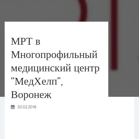
МРТ в
Многопрофильный
медицинский центр
“МедХелп”,
Воронеж
20.02.2018