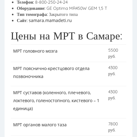
Телефон:
8-800-250-24-24
Оборудование:
GE Optima MR450W GEM 1,5 T
Тип томографа:
Закрытого типа
samara.mamadeti.ru
Сайт:
Цены на МРТ в Самаре:
5500
МРТ головного мозга
руб.
4300
МРТ пояснично-крестцового отдела
руб.
позвоночника
4300
МРТ суставов (коленного, плечевого,
руб.
локтевого, голеностопного, кистевого – 1
единица)
7800
МРТ органов малого таза
руб.