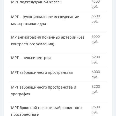
4500
МРТ поджелудочной железы
руб.
6500
МРТ – функциональное исследование
руб.
мышц тазового дна
3000
МР ангиография почечных артерий (без
руб.
контрастного усиления)
6200
МРТ – пельвиометрия
руб.
6000
МРТ забрюшинного пространства
руб.
8200
МРТ забрюшинного пространства и
руб.
урография
9500
МРТ брюшной полости, забрюшинного
руб.
пространства и