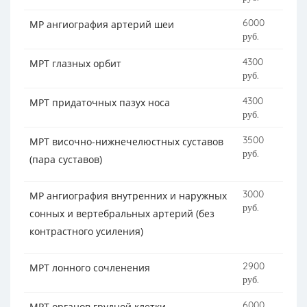
6000
МР ангиография артерий шеи
руб.
4300
МРТ глазных орбит
руб.
4300
МРТ придаточных пазух носа
руб.
3500
МРТ височно-нижнечелюстных суставов
руб.
(пара суставов)
3000
МР ангиография внутренних и наружных
руб.
сонных и вертебральных артерий (без
контрастного усиления)
2900
МРТ лонного сочленения
руб.
6000
МРТ органов грудной клетки