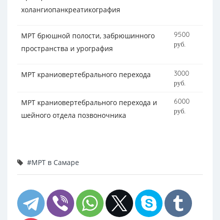
холангиопанкреатикография
9500
МРТ брюшной полости, забрюшинного
руб.
пространства и урография
3000
МРТ краниовертебрального перехода
руб.
6000
МРТ краниовертебрального перехода и
руб.
шейного отдела позвоночника
#МРТ в Самаре