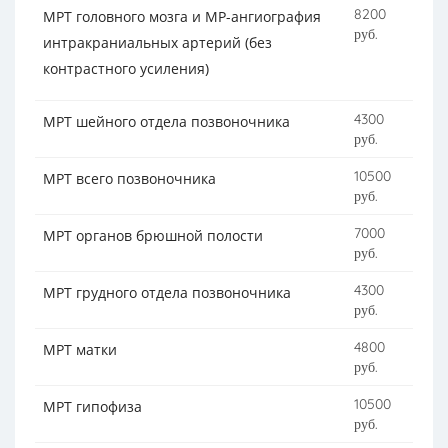
8200
МРТ головного мозга и МР-ангиография
руб.
интракраниальных артерий (без
контрастного усиления)
4300
МРТ шейного отдела позвоночника
руб.
10500
МРТ всего позвоночника
руб.
7000
МРТ органов брюшной полости
руб.
4300
МРТ грудного отдела позвоночника
руб.
4800
МРТ матки
руб.
10500
МРТ гипофиза
руб.