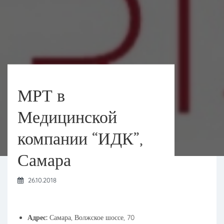
МРТ в
Медицинской
компании “ИДК”,
Самара
26.10.2018
Адрес:
Самара, Волжское шоссе, 70