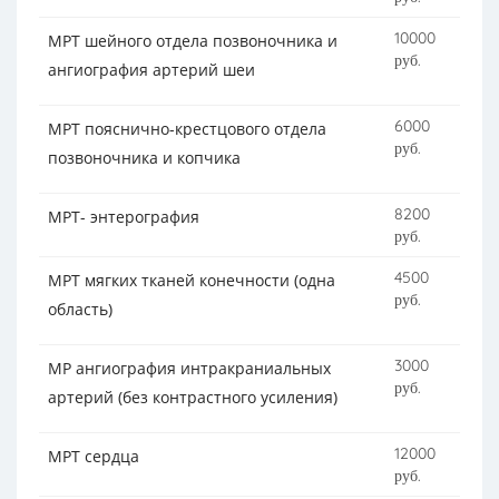
10000
МРТ шейного отдела позвоночника и
руб.
ангиография артерий шеи
6000
МРТ пояснично-крестцового отдела
руб.
позвоночника и копчика
8200
МРТ- энтерография
руб.
4500
МРТ мягких тканей конечности (одна
руб.
область)
3000
МР ангиография интракраниальных
руб.
артерий (без контрастного усиления)
12000
МРТ сердца
руб.