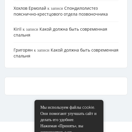
Хохлов Ермолай
Cпондилолистез
к записи
пояснично-крестцового отдела позвоночника
Kiril
Какой должна быть современная
к записи
спальня
Григорян
Какой должна быть современная
к записи
спальня
Мы используем файлы cookie.
Они помогают улучшать сайт и
делать его удобнее.
Нажимая «Принять», вы