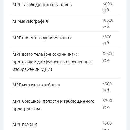
6000
МРТ тазобедренных суставов
руб.
10500
МР-маммография
руб.
4300
МРТ почек и надпочечников
руб.
15800
МРТ всего тела (онкоскрининг) с
руб.
протоколом диффузионно-взвешенных
изображений (ДВИ)
4500
МРТ мягких тканей шеи
руб.
8200
МРТ брюшной полости и забрюшинного
руб.
пространства
4500
МРТ печени
руб.