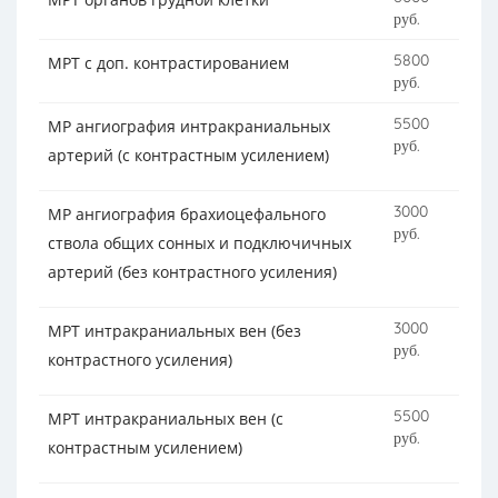
руб.
5800
МРТ с доп. контрастированием
руб.
5500
МР ангиография интракраниальных
руб.
артерий (с контрастным усилением)
3000
МР ангиография брахиоцефального
руб.
ствола общих сонных и подключичных
артерий (без контрастного усиления)
3000
МРТ интракраниальных вен (без
руб.
контрастного усиления)
5500
МРТ интракраниальных вен (с
руб.
контрастным усилением)