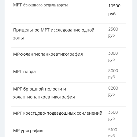
МРТ брюшного отдела аорты
10500
руб.
2500
Прицельное МРТ исследование одной
руб.
зоны
3000
МР-холангиопанкреатикография
руб.
8000
МРТ плода
руб.
8200
МРТ брюшной полости и
руб.
холангиопанкреатикография
3500
МРТ крестцово-подвздошных сочленений
руб.
5100
МР урография
руб.