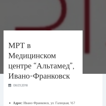
МРТ в
Медицинском
центре “Альтамед”,
Ивано-Франковск
08.03.2018
Адрес:
Ивано-Франковск, ул. Галицкая, 167