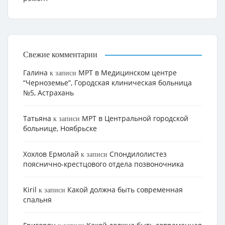
Свежие комментарии
Галина
МРТ в Медицинском центре
к записи
“Черноземье”, Городская клиническая больница
№5, Астрахань
Татьяна
МРТ в Центральной городской
к записи
больнице, Ноябрьске
Хохлов Ермолай
Cпондилолистез
к записи
пояснично-крестцового отдела позвоночника
Kiril
Какой должна быть современная
к записи
спальня