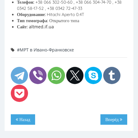
Телефон:
+38 066 302-50-60 , +38 066 304-74-70 , +38
0342 58-17-52 , +38 0342 72-47-33
Оборудование:
Hitachi Aperto 0.4T
Тип томографа:
Открытого типа
altmed.if.ua
Сайт:
#МРТ в Ивано-Франковске
Назад
Вперёд