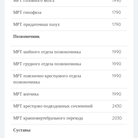
МРТ головного мозга
1990
МРТ гипофиза
1790
МРТ придаточных пазух
1790
Позвоночник
МРТ шейного отдела позвоночника
1990
МРТ грудного отдела позвоночника
1990
МРТ пояснично-крестцового отдела
1990
позвоночника
МРТ копчика
1990
МРТ крестцово-подвздошных сочленений
2430
МРТ краниовертебрального перехода
2030
Суставы