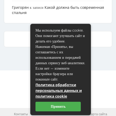
Григорян
Какой должна быть современная
к записи
спальня
Мы используем файлы cookie.
Они помогают улучшать сайт и
делать его удобнее.
Нажимая «Принять», вы
соглашаетесь с их
использованием и передачей
данных сервису веб-аналитики.
Если нет — измените
настройки браузера или
покиньте сайт.
Политика обработки
персональных данных и
политика cookie
Принять
Контакты
Пользовательское соглашение
Карта сайта