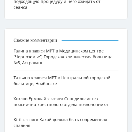
подходящую процедуру и чего ожидать от
сеанса
Свежие комментарии
Галина
МРТ в Медицинском центре
к записи
“Черноземье”, Городская клиническая больница
№5, Астрахань
Татьяна
МРТ в Центральной городской
к записи
больнице, Ноябрьске
Хохлов Ермолай
Cпондилолистез
к записи
пояснично-крестцового отдела позвоночника
Kiril
Какой должна быть современная
к записи
спальня