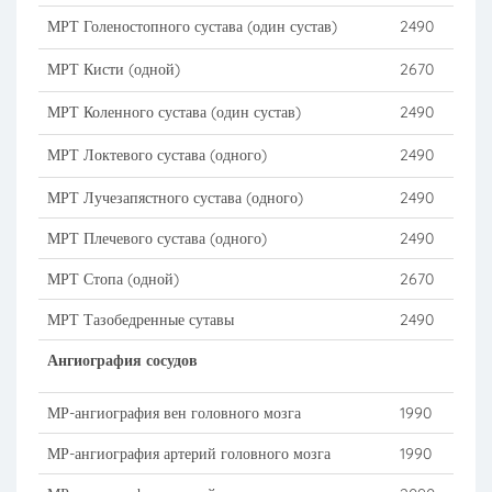
МРТ Голеностопного сустава (один сустав)
2490
МРТ Кисти (одной)
2670
МРТ Коленного сустава (один сустав)
2490
МРТ Локтевого сустава (одного)
2490
МРТ Лучезапястного сустава (одного)
2490
МРТ Плечевого сустава (одного)
2490
МРТ Стопа (одной)
2670
МРТ Тазобедренные сутавы
2490
Ангиография сосудов
МР-ангиография вен головного мозга
1990
МР-ангиография артерий головного мозга
1990