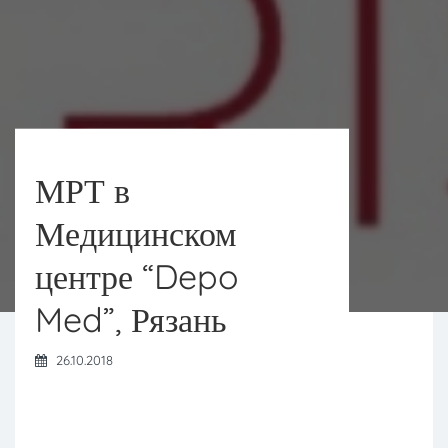
МРТ в
Медицинском
центре “Depo
Med”, Рязань
26.10.2018