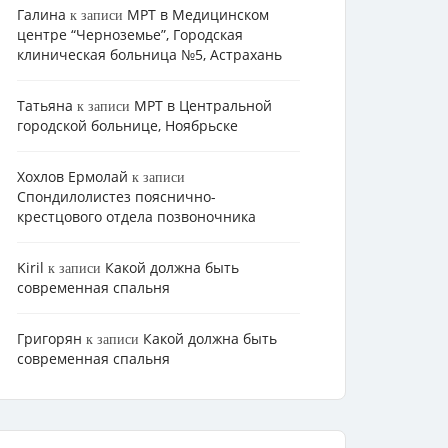
Галина
МРТ в Медицинском
к записи
центре “Черноземье”, Городская
клиническая больница №5, Астрахань
Татьяна
МРТ в Центральной
к записи
городской больнице, Ноябрьске
Хохлов Ермолай
к записи
Cпондилолистез пояснично-
крестцового отдела позвоночника
Kiril
Какой должна быть
к записи
современная спальня
Григорян
Какой должна быть
к записи
современная спальня