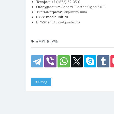
Телефон:
+7 (4872) 52-05-01
Оборудование:
General Electric Signa 3.0 Т
Тип томографа:
Закрытого типа
medicunit.ru
Сайт:
E-mail:
mu.tula@yandex.ru
#МРТ в Туле
Назад