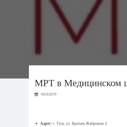
МРТ в Медицинском 
19.09.2019
Адрес:
г. Тула, ул. Братьев Жабровых 6