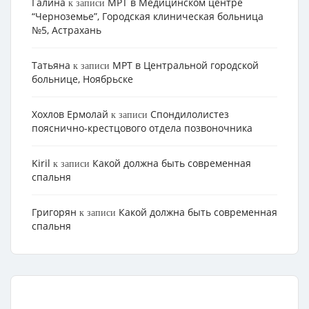
Галина
МРТ в Медицинском центре
к записи
“Черноземье”, Городская клиническая больница
№5, Астрахань
Татьяна
МРТ в Центральной городской
к записи
больнице, Ноябрьске
Хохлов Ермолай
Cпондилолистез
к записи
пояснично-крестцового отдела позвоночника
Kiril
Какой должна быть современная
к записи
спальня
Григорян
Какой должна быть современная
к записи
спальня