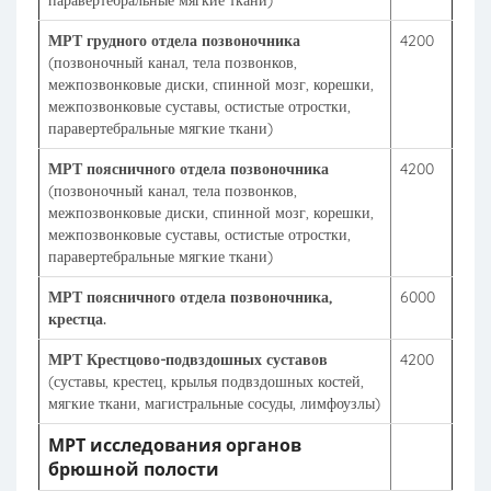
паравертебральные мягкие ткани)
МРТ грудного отдела позвоночника
4200
(позвоночный канал, тела позвонков,
межпозвонковые диски, спинной мозг, корешки,
межпозвонковые суставы, остистые отростки,
паравертебральные мягкие ткани)
МРТ поясничного отдела позвоночника
4200
(позвоночный канал, тела позвонков,
межпозвонковые диски, спинной мозг, корешки,
межпозвонковые суставы, остистые отростки,
паравертебральные мягкие ткани)
МРТ поясничного отдела позвоночника,
6000
крестца.
МРТ Крестцово-подвздошных суставов
4200
(суставы, крестец, крылья подвздошных костей,
мягкие ткани, магистральные сосуды, лимфоузлы)
МРТ исследования органов
брюшной полости