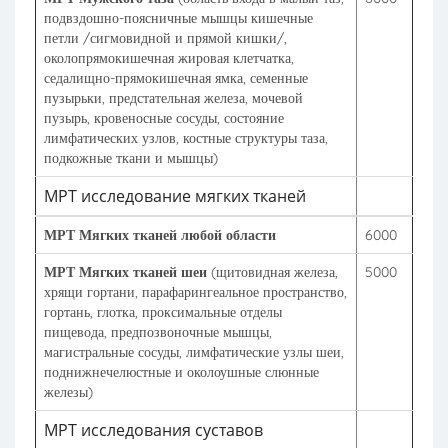
подвздошно-поясничные мышцы кишечные
петли /сигмовидной и прямой кишки/,
околопрямокишечная жировая клетчатка,
седалищно-прямокишечная ямка, семенные
пузырьки, предстательная железа, мочевой
пузырь, кровеносные сосуды, состояние
лимфатических узлов, костные структуры таза,
подкожные ткани и мышцы)
МРТ исследование мягких тканей
МРТ Мягких тканей любой области
6000
МРТ Мягких тканей шеи
(щитовидная железа,
5000
хрящи гортани, парафарингеальное пространство,
гортань, глотка, проксимальные отделы
пищевода, предпозвоночные мышцы,
магистральные сосуды, лимфатические узлы шеи,
поднижнечелюстные и околоушные слюнные
железы)
МРТ исследования суставов