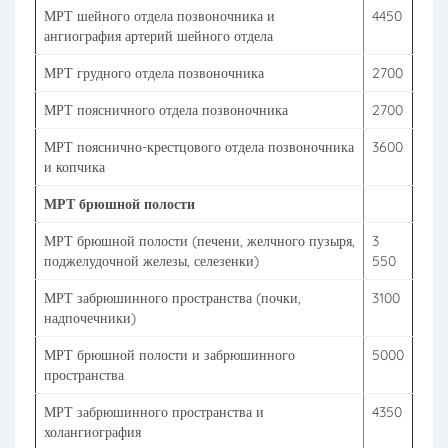
МРТ шейного отдела позвоночника и
4450
ангиография артерий шейного отдела
МРТ грудного отдела позвоночника
2700
МРТ поясничного отдела позвоночника
2700
МРТ пояснично-крестцового отдела позвоночника
3600
и копчика
МРТ брюшной полости
МРТ брюшной полости (печени, желчного пузыря,
3
поджелудочной железы, селезенки)
550
МРТ забрюшинного пространства (почки,
3100
надпочечники)
МРТ брюшной полости и забрюшинного
5000
пространства
МРТ забрюшинного пространства и
4350
холангиография