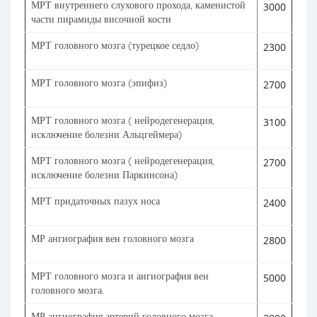
МРТ внутреннего слухового прохода, каменистой
3000
части пирамиды височной кости
МРТ головного мозга (турецкое седло)
2300
МРТ головного мозга (эпифиз)
2700
МРТ головного мозга ( нейродегенерация,
3100
исключение болезни Альцгеймера)
МРТ головного мозга ( нейродегенерация,
2700
исключение болезни Паркинсона)
МРТ придаточных пазух носа
2400
МР ангиография вен головного мозга
2800
МРТ головного мозга и ангиография вен
5000
головного мозга.
МР ангиография артерий головного мозга