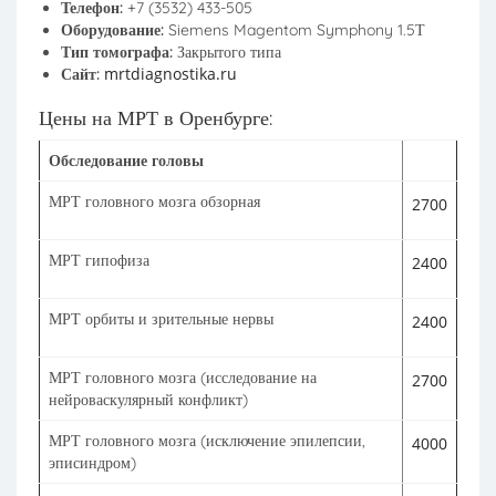
Телефон:
+7 (3532) 433-505
Оборудование:
Siemens Magentom Symphony 1.5Т
Тип томографа:
Закрытого типа
mrtdiagnostika.ru
Сайт:
Цены на МРТ в Оренбурге:
Обследование головы
МРТ головного мозга обзорная
2700
МРТ гипофиза
2400
МРТ орбиты и зрительные нервы
2400
МРТ головного мозга (исследование на
2700
нейроваскулярный конфликт)
МРТ головного мозга (исключение эпилепсии,
4000
эписиндром)