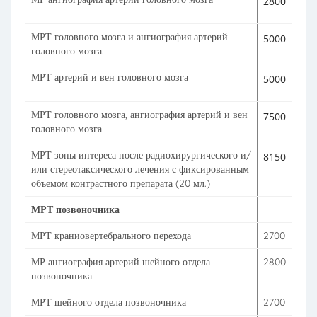
2800
МРТ головного мозга и ангиография артерий
5000
головного мозга.
МРТ артерий и вен головного мозга
5000
МРТ головного мозга, ангиография артерий и вен
7500
головного мозга
МРТ зоны интереса после радиохирургического и/
8150
или стереотаксического лечения с фиксированным
объемом контрастного препарата (20 мл.)
МРТ позвоночника
МРТ краниовертебрального перехода
2700
МР ангиография артерий шейного отдела
2800
позвоночника
МРТ шейного отдела позвоночника
2700