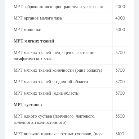
МРТ забрюшинного пространства и урография
4000
МРТ органов малого таза
4000
МРТ мошонки
3000
МРТ мягких тканей
МРТ мягких тканей шеи, оценка состояния
3700
лимфатических узлов
МРТ мягких тканей конечности (одна область)
3700
МРТ мягких тканей ягодичной области
3700
МРТ мягких тканей (одна область)
3700
МРТ суставов
МРТ одного сустава (плечевого, локтевого,
3300
коленного, голеностопного)
МРТ височно-нижнечелюстных суставов, (пара
3100