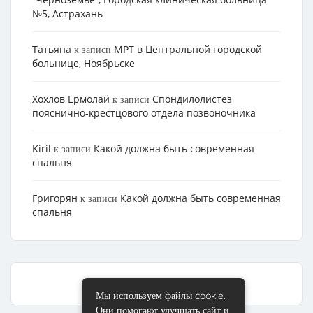
№5, Астрахань
Татьяна
МРТ в Центральной городской
к записи
больнице, Ноябрьске
Хохлов Ермолай
Cпондилолистез
к записи
пояснично-крестцового отдела позвоночника
Kiril
Какой должна быть современная
к записи
спальня
Григорян
Какой должна быть современная
к записи
спальня
Мы используем файлы cookie.
Они помогают улучшать сайт и