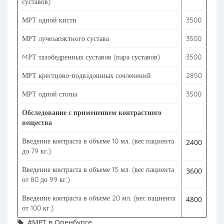
суставов)
МРТ одной кисти
3500
МРТ лучезапястного сустава
3500
MРТ тазобедренных суставов (пара суставов)
3500
МРТ крестцово-подвздошных сочленений
2850
МРТ одной стопы
3500
Обследование с применением контрастного
вещества
Введение контраста в объеме 10 мл. (вес пациента
2400
до 79 кг.)
Введение контраста в объеме 15 мл. (вес пациента
3600
от 80 до 99 кг.)
Введение контраста в объеме 20 мл. (вес пациента
4800
от 100 кг.)
#МРТ в Оренбурге