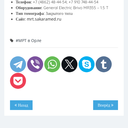
Телефон:
+7 (4862) 48-44-54; +7 910 748-44-54
Оборудование:
General Electric Brivo MR355 – 1.5 T
Тип томографа:
Закрытого типа
mrt.sakaramed.ru
Сайт:
#МРТ в Орле
Назад
Вперёд