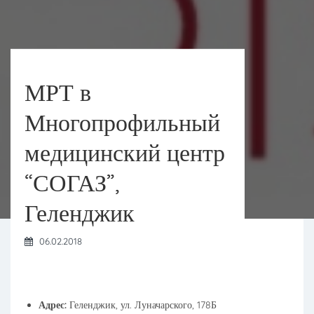
МРТ в
Многопрофильный
медицинский центр
“СОГАЗ”,
Геленджик
06.02.2018
Адрес:
Геленджик, ул. Луначарского, 178Б