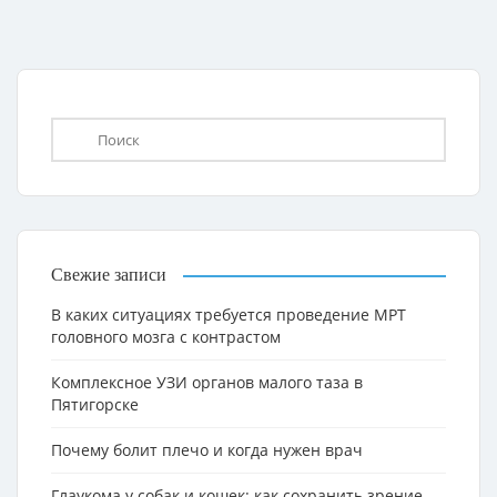
Свежие записи
В каких ситуациях требуется проведение МРТ
головного мозга с контрастом
Комплексное УЗИ органов малого таза в
Пятигорске
Почему болит плечо и когда нужен врач
Глаукома у собак и кошек: как сохранить зрение