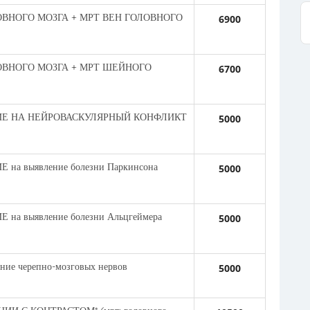
ОВНОГО МОЗГА + МРТ ВЕН ГОЛОВНОГО
6900
ОВНОГО МОЗГА + МРТ ШЕЙНОГО
6700
ИЕ НА НЕЙРОВАСКУЛЯРНЫЙ КОНФЛИКТ
5000
а выявление болезни Паркинсона
5000
а выявление болезни Альцгеймера
5000
ие черепно-мозговых нервов
5000