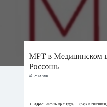
МРТ в Медицинском ц
Россошь
24.10.2018
Адрес:
Россошь, пр-т Труда, 1Г (парк Юбилейный