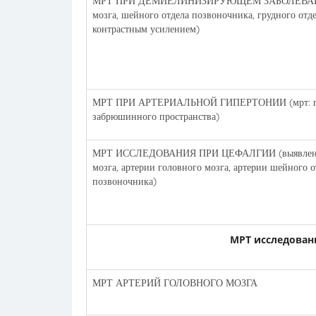
МРТ ПРИ ДЕМИЕЛИНИЗИРУЮЩЕМ ЗАБОЛЕВАНИИ 
мозга, шейного отдела позвоночника, грудного отд
контрастным усилением)
МРТ ПРИ АРТЕРИАЛЬНОЙ ГИПЕРТОНИИ (мрт: голо
забрюшинного пространства)
МРТ ИССЛЕДОВАНИЯ ПРИ ЦЕФАЛГИИ (выявление п
мозга, артерии головного мозга, артерии шейного 
позвоночника)
МРТ исследован
МРТ АРТЕРИЙ ГОЛОВНОГО МОЗГА