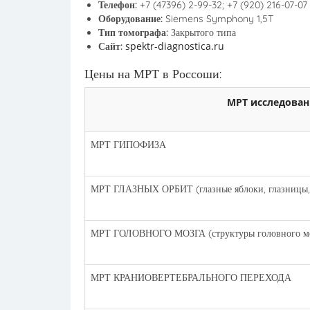
Телефон:
+7 (47396) 2-99-32; +7 (920) 216-07-07
Оборудование:
Siemens Symphony 1,5T
Тип томографа:
Закрытого типа
spektr-diagnostica.ru
Сайт:
Цены на МРТ в Россоши:
МРТ исследован
МРТ ГИПОФИЗА
МРТ ГЛАЗНЫХ ОРБИТ (глазные яблоки, глазницы, 
МРТ ГОЛОВНОГО МОЗГА (структуры головного мо
МРТ КРАНИОВЕРТЕБРАЛЬНОГО ПЕРЕХОДА