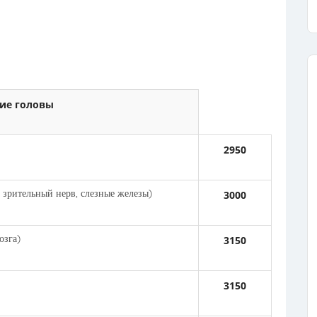
ие головы
2950
зрительный нерв, слезные железы)
3000
зга)
3150
3150