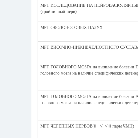
МРТ ИССЛЕДОВАНИЕ НА НЕЙРОВАСКУЛЯРНЫЙ КО
(тройничный нерв)
МРТ ОКОЛОНОСОВЫХ ПАЗУХ
МРТ ВИСОЧНО-НИЖНЕЧЕЛЮСТНОГО СУСТАВ
МРТ ГОЛОВНОГО МОЗГА на выявление болезни Пар
головного мозга на наличие специфических деген
МРТ ГОЛОВНОГО МОЗГА на выявление болезни Аль
головного мозга на наличие специфических деген
МРТ ЧЕРЕПНЫХ НЕРВОВ(III, V, VIII пары ЧМН)