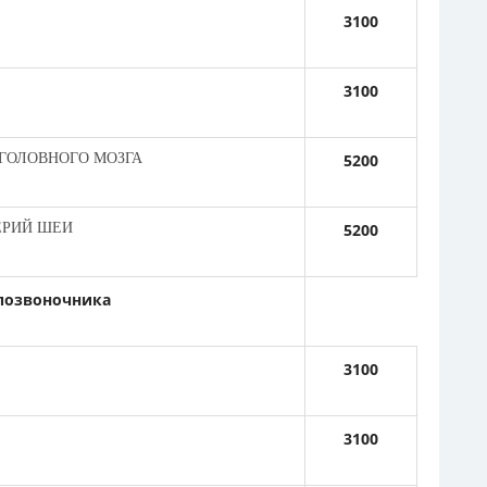
3100
3100
 ГОЛОВНОГО МОЗГА
5200
ЕРИЙ ШЕИ
5200
позвоночника
3100
3100