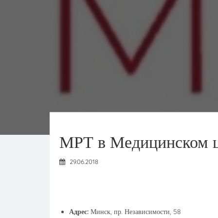
МРТ в Медицинском ц
29.06.2018
Адрес:
Минск, пр. Независимости, 58