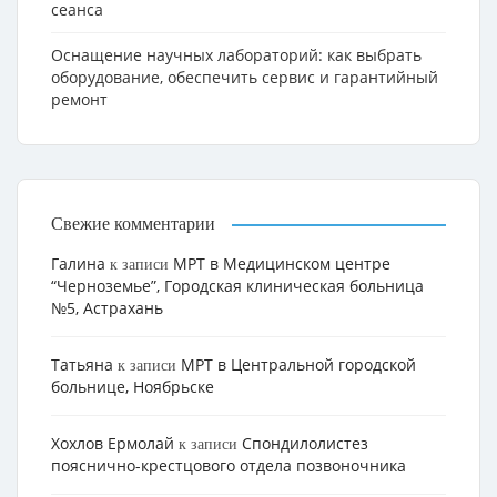
сеанса
Оснащение научных лабораторий: как выбрать
оборудование, обеспечить сервис и гарантийный
ремонт
Свежие комментарии
Галина
МРТ в Медицинском центре
к записи
“Черноземье”, Городская клиническая больница
№5, Астрахань
Татьяна
МРТ в Центральной городской
к записи
больнице, Ноябрьске
Хохлов Ермолай
Cпондилолистез
к записи
пояснично-крестцового отдела позвоночника