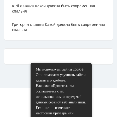
Kiril
Какой должна быть современная
к записи
спальня
Григорян
Какой должна быть современная
к записи
спальня
Мы используем файлы cookie.
Они помогают улучшать сайт и
делать его удобнее.
Нажимая «Принять», вы
соглашаетесь с их
использованием и передачей
данных сервису веб-аналитики.
Если нет — измените
настройки браузера или