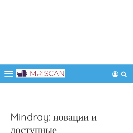
Mindray: новации и
доступные